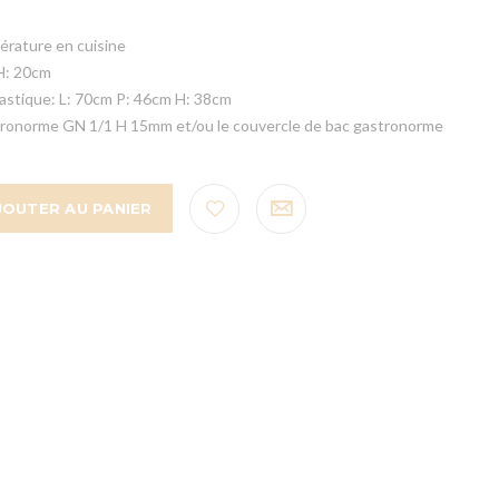
érature en cuisine
H: 20cm
astique: L: 70cm P: 46cm H: 38cm
astronorme GN 1/1 H 15mm et/ou le couvercle de bac gastronorme
JOUTER AU PANIER