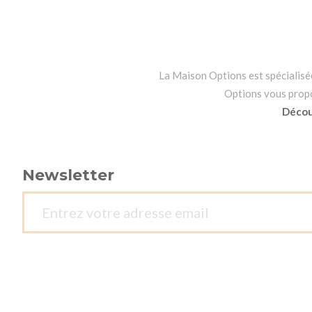
La Maison Options est spécialisée 
Options vous propos
Découv
Newsletter