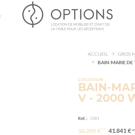
E
LOCATION DE MOBILIER ET D’ART DE
LA TABLE POUR LES RÉCEPTIONS
ACCUEIL
GROS 
LOCATION
BAIN-MAR
V - 2000 
Réf. :
7281
41.841 €
50.209 €