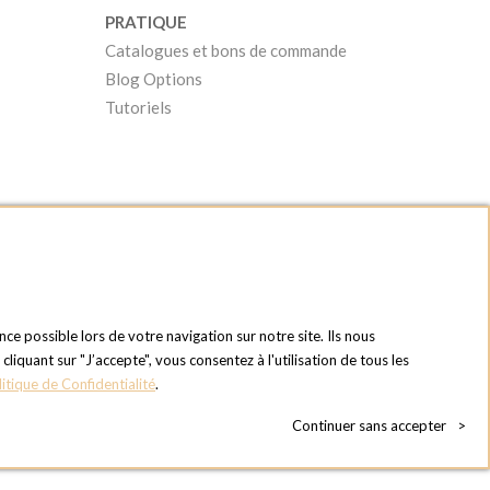
PRATIQUE
Catalogues et bons de commande
Blog Options
Tutoriels
nce possible lors de votre navigation sur notre site. Ils nous
quant sur "J’accepte", vous consentez à l'utilisation de tous les
litique de Confidentialité
.
Continuer sans accepter
>