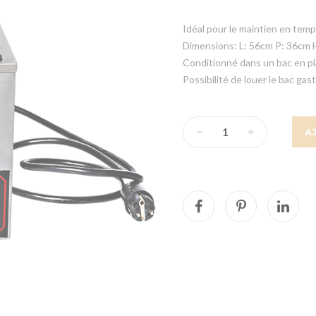
Idéal pour le maintien en temp
Dimensions: L: 56cm P: 36cm 
Conditionné dans un bac en pl
Possibilité de louer le bac g
A