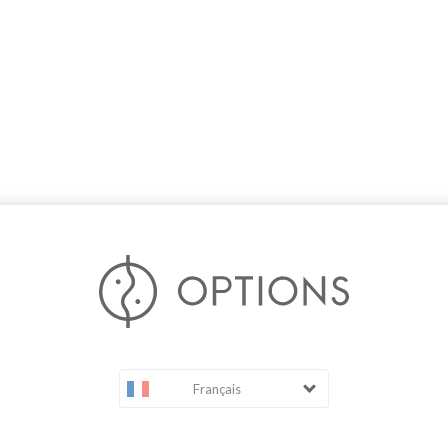
Français