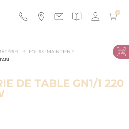
MATÉRIEL
FOURS : MAINTIEN EN TEMPÉRATURE
BAIN-MARIE DE TABLE GN1/1 220 V - 2000 W
IE DE TABLE GN1/1 220
W