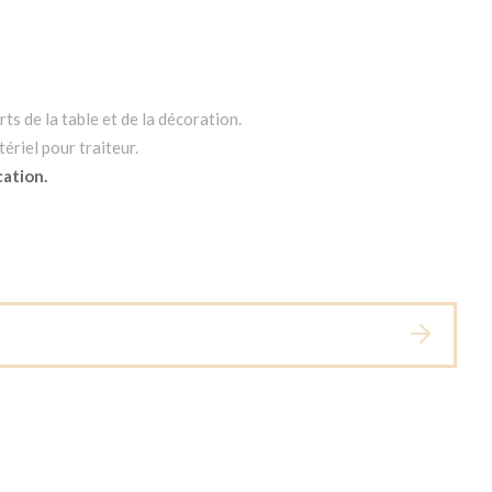
ts de la table et de la décoration.
ériel pour traiteur.
cation.