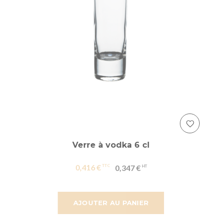
Verre à vodka 6 cl
0,416 €
0,347 €
AJOUTER AU PANIER