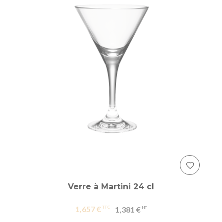
Verre à Martini 24 cl
1,657 €
1,381 €