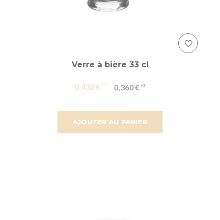
Verre à bière 33 cl
0,432 €
0,360 €
AJOUTER AU PANIER