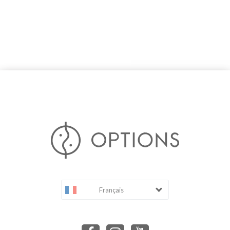
Français