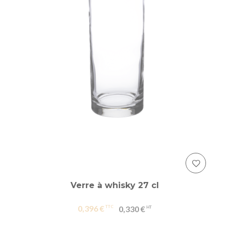
Verre à whisky 27 cl
0,396 €
0,330 €