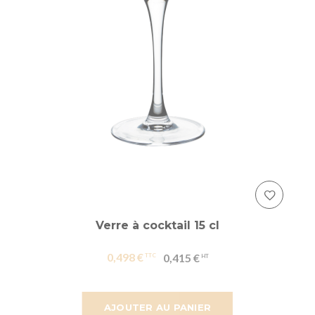
Verre à cocktail 15 cl
0,498 €
0,415 €
AJOUTER AU PANIER