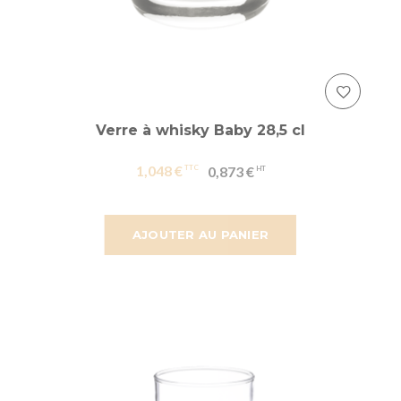
Verre à whisky Baby 28,5 cl
1,048 €
0,873 €
AJOUTER AU PANIER