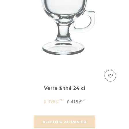
Verre à thé 24 cl
0,498 €
0,415 €
AJOUTER AU PANIER