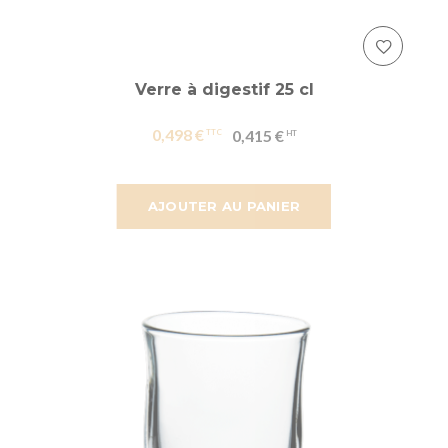
Verre à digestif 25 cl
0,498 €
0,415 €
AJOUTER AU PANIER