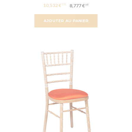
10,532 €
8,777 €
AJOUTER AU PANIER