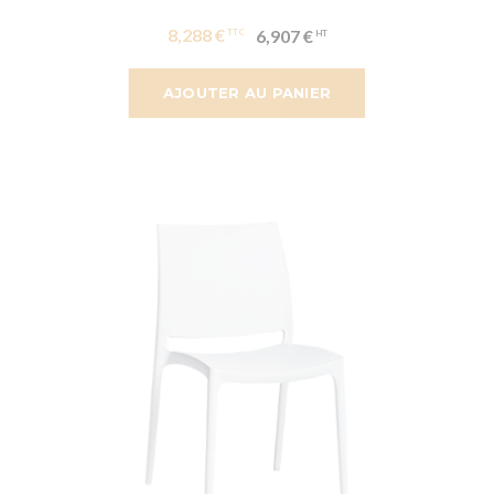
8,288 €
6,907 €
AJOUTER AU PANIER