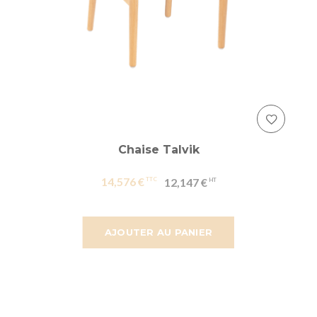
Chaise Talvik
14,576 €
12,147 €
AJOUTER AU PANIER