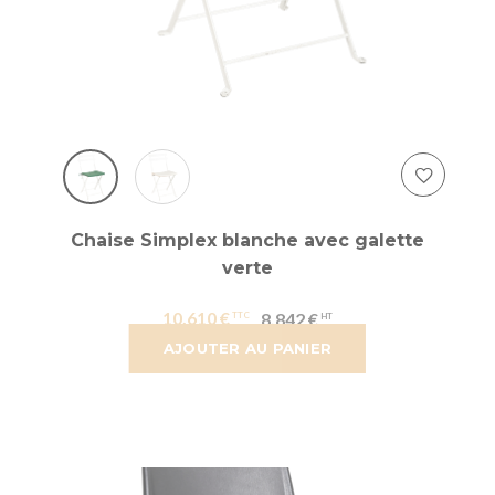
Chaise Simplex blanche avec galette
verte
10,610 €
8,842 €
AJOUTER AU PANIER