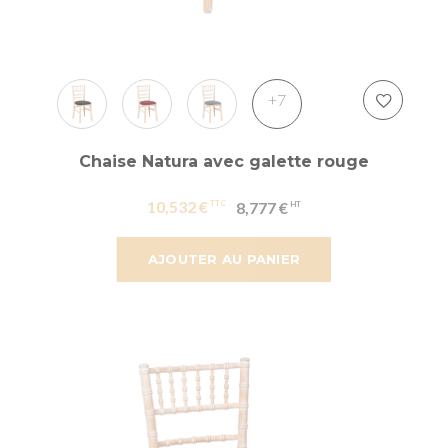
+7
Chaise Natura avec galette rouge
10,532 €
8,777 €
AJOUTER AU PANIER