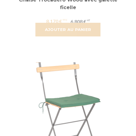
ficelle
8,170 €
6,808 €
AJOUTER AU PANIER