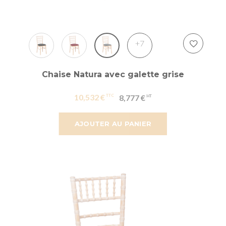
+7
Chaise Natura avec galette grise
10,532 €
8,777 €
AJOUTER AU PANIER