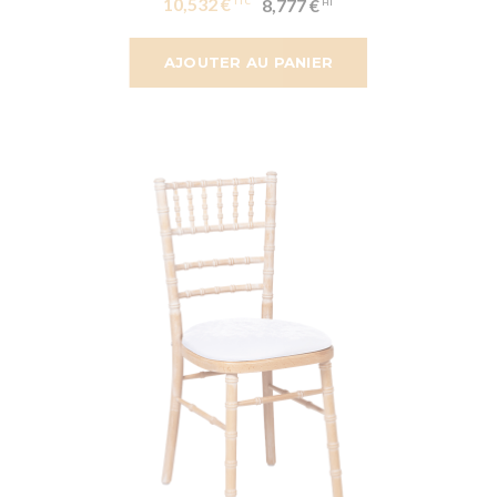
10,532 €
8,777 €
AJOUTER AU PANIER