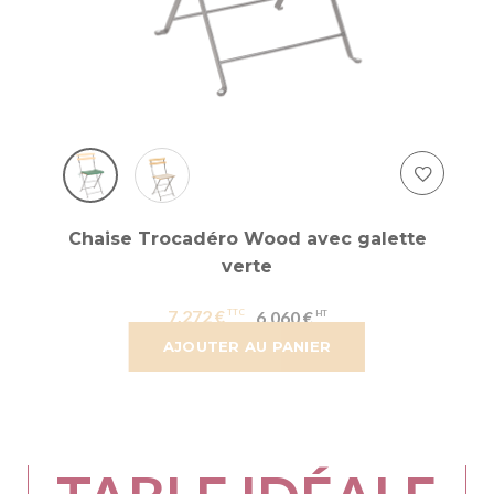
Chaise Trocadéro Wood avec galette
verte
7,272 €
6,060 €
AJOUTER AU PANIER
CRÉEZ VOTRE