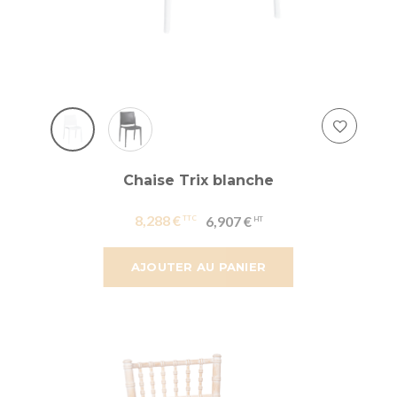
Chaise Trix blanche
8,288 €
6,907 €
AJOUTER AU PANIER