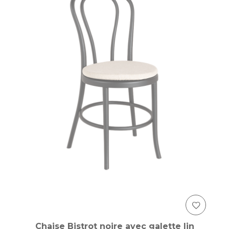
Chaise Bistrot noire avec galette lin