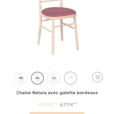
+7
Chaise Natura avec galette bordeaux
10,532 €
8,777 €