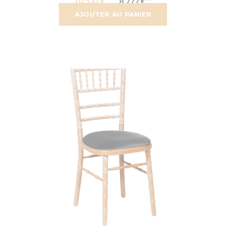
10,532 €
8,777 €
AJOUTER AU PANIER