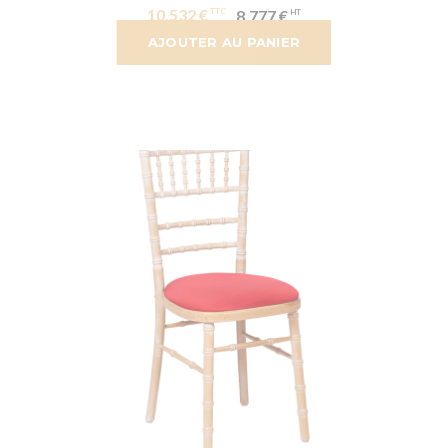
10,532 €
8,777 €
AJOUTER AU PANIER