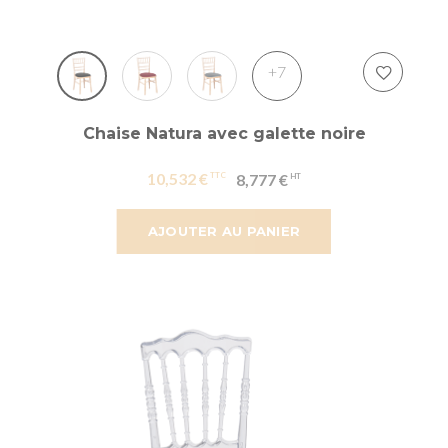
+7
Chaise Natura avec galette noire
10,532 €
8,777 €
AJOUTER AU PANIER