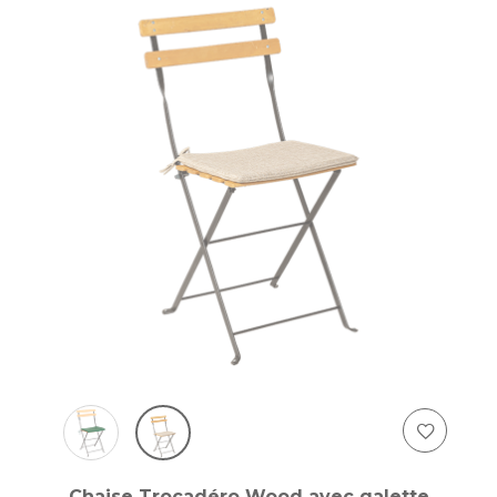
Chaise Trocadéro Wood avec galette