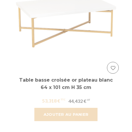
Table basse croisée or plateau blanc
64 x 101 cm H 35 cm
53,318 €
44,432 €
AJOUTER AU PANIER