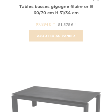
Tables basses gigogne filaire or Ø
60/70 cm H 31/34 cm
97,894 €
81,578 €
AJOUTER AU PANIER