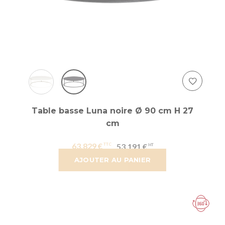
Table basse Luna noire Ø 90 cm H 27
cm
63,829 €
53,191 €
AJOUTER AU PANIER