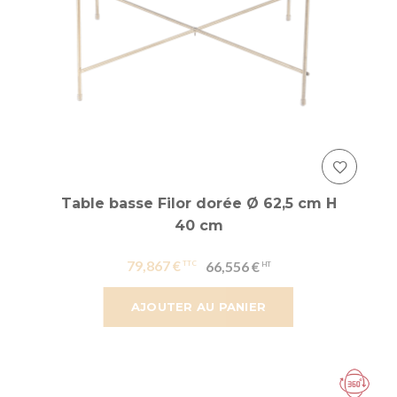
Table basse Filor dorée Ø 62,5 cm H
40 cm
79,867 €
66,556 €
AJOUTER AU PANIER