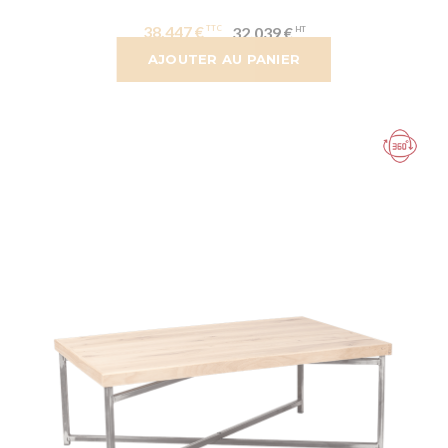
38,447 €
32,039 €
AJOUTER AU PANIER