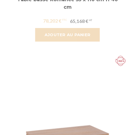
cm
78,202 €
65,168 €
AJOUTER AU PANIER