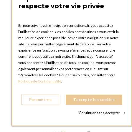
respecte votre vie privée
En poursuivant votre navigation sur options.fr, vous acceptez
l’utilisation de cookies. Ces cookies sont destinés à vous offrir la
meilleure expérience possible lors de votre navigation sur notre
site. Ils nous permettent également de personnaliser votre
expérience en fonction de vos préférences et de comprendre
comment vous utilisez notre site. En cliquant sur "J’accepte",
vous consentez à l'utilisation de tous les cookies. Vous pouvez
également personnaliser vos préférences en cliquant sur
"Paramétrer les cookies". Pour en savoir plus, consultez notre
Politique de Confidentialité
.
Paramètres
J'accepte les cookies
Table basse Brio blanche Ø 75 cm H
Continuer sans accepter
>
40 cm