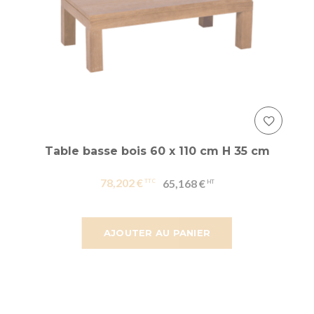
Table basse bois 60 x 110 cm H 35 cm
78,202 €
65,168 €
AJOUTER AU PANIER