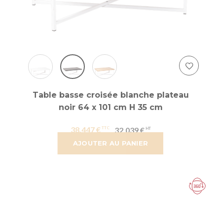
Table basse croisée blanche plateau
noir 64 x 101 cm H 35 cm
38,447 €
32,039 €
AJOUTER AU PANIER