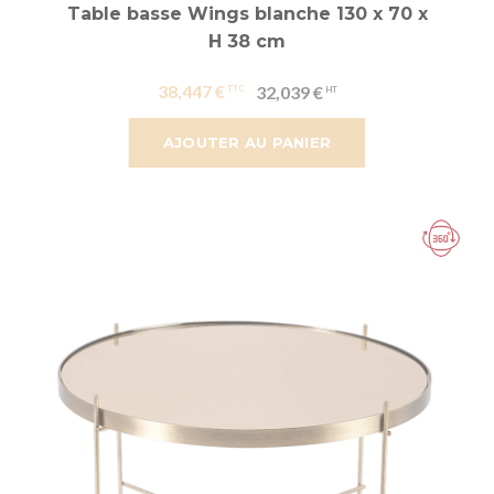
Table basse Wings blanche 130 x 70 x
H 38 cm
38,447 €
32,039 €
AJOUTER AU PANIER