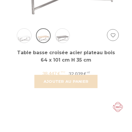
Table basse croisée acier plateau bois
64 x 101 cm H 35 cm
38,447 €
32,039 €
AJOUTER AU PANIER