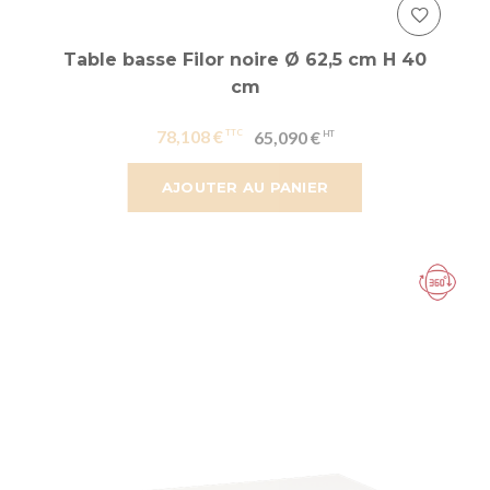
Table basse Filor noire Ø 62,5 cm H 40
cm
78,108 €
65,090 €
AJOUTER AU PANIER