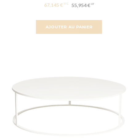
67,145 €
55,954 €
AJOUTER AU PANIER