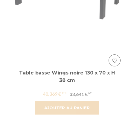
Table basse Wings noire 130 x 70 x H
38 cm
40,369 €
33,641 €
AJOUTER AU PANIER