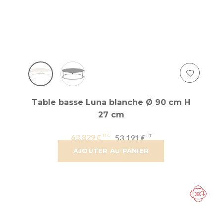
Table basse Luna blanche Ø 90 cm H
27 cm
63,829 €
53,191 €
AJOUTER AU PANIER