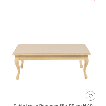
Table basse Romance 55 x 110 cm H 40