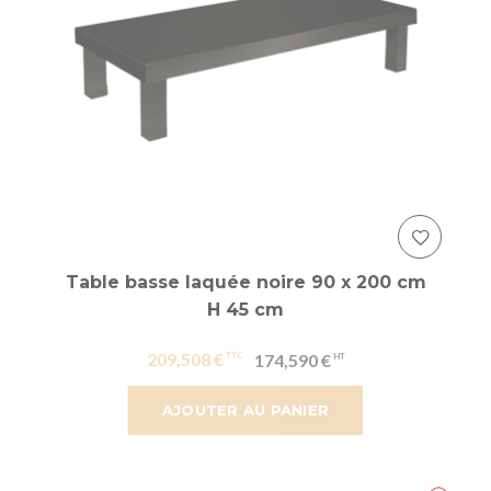
Table basse laquée noire 90 x 200 cm
H 45 cm
209,508 €
174,590 €
AJOUTER AU PANIER