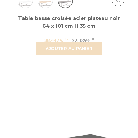
Table basse croisée acier plateau noir
64 x 101 cm H 35 cm
38,447 €
32,039 €
AJOUTER AU PANIER