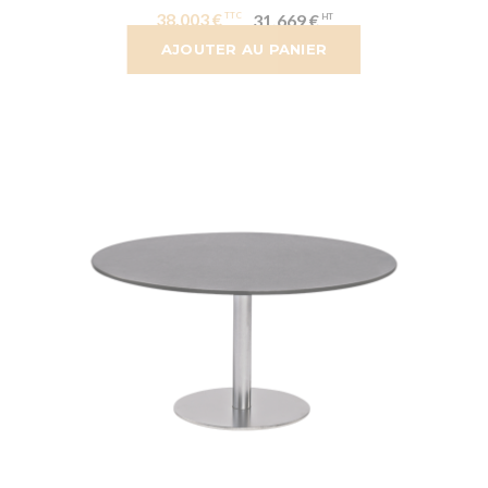
38,003 €
31,669 €
AJOUTER AU PANIER