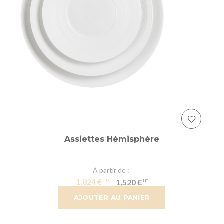
Assiettes Hémisphère
À partir de
1,824 €
1,520 €
AJOUTER AU PANIER