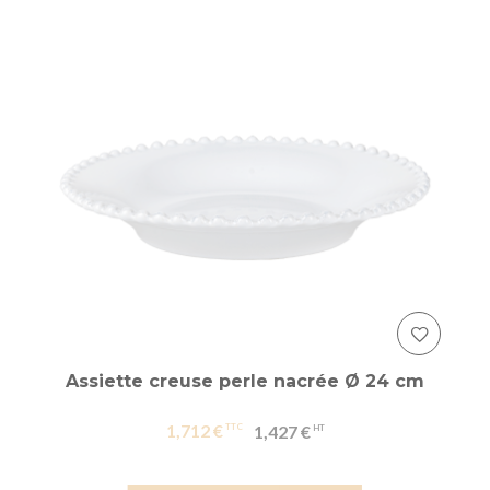
Assiette creuse perle nacrée Ø 24 cm
1,712 €
1,427 €