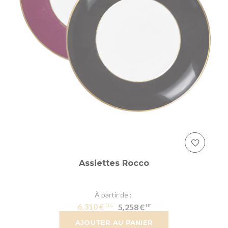
Assiettes Rocco
À partir de
6,310 €
5,258 €
AJOUTER AU PANIER