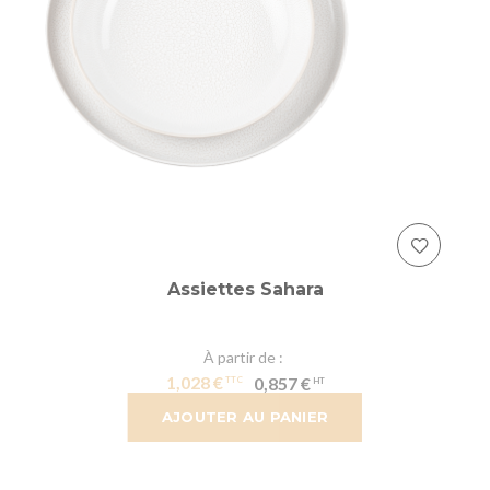
Assiettes Sahara
À partir de
1,028 €
0,857 €
AJOUTER AU PANIER