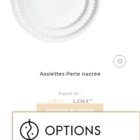
Assiettes Perle nacrée
À partir de
1,483 €
1,236 €
AJOUTER AU PANIER