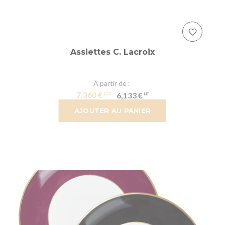
Assiettes C. Lacroix
À partir de
7,360 €
6,133 €
AJOUTER AU PANIER