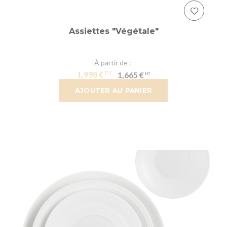
Assiettes "Végétale"
À partir de
1,998 €
1,665 €
AJOUTER AU PANIER