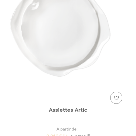
Assiettes Artic
À partir de
2,212 €