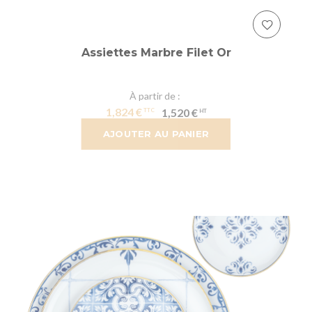
Assiettes Marbre Filet Or
À partir de
1,824 €
1,520 €
AJOUTER AU PANIER