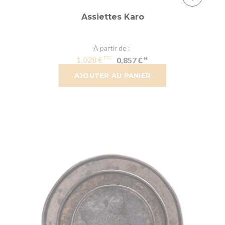
Assiettes Karo
À partir de
1,028 €
0,857 €
AJOUTER AU PANIER