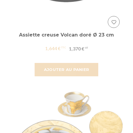
Assiette creuse Volcan doré Ø 23 cm
1,644 €
1,370 €
AJOUTER AU PANIER