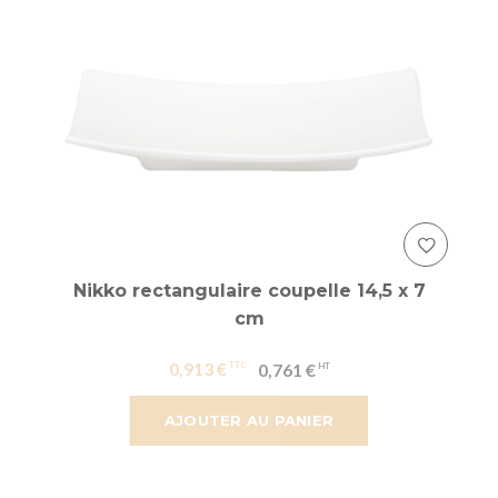
Nikko rectangulaire coupelle 14,5 x 7
cm
0,913 €
0,761 €
AJOUTER AU PANIER