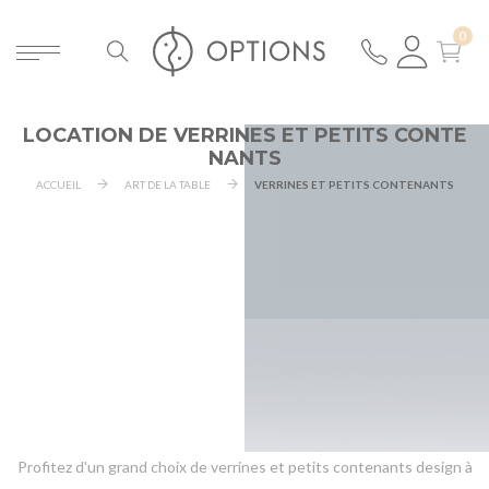
LOCATION DE VERRINES ET PETITS CONTE
NANTS
ACCUEIL
ART DE LA TABLE
VERRINES ET PETITS CONTENANTS
Profitez d'un grand choix de verrines et petits contenants design à