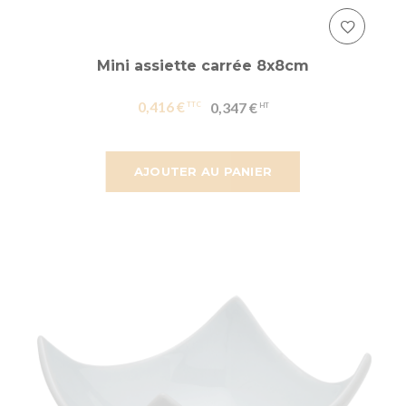
Mini assiette carrée 8x8cm
0,416 €
0,347 €
AJOUTER AU PANIER