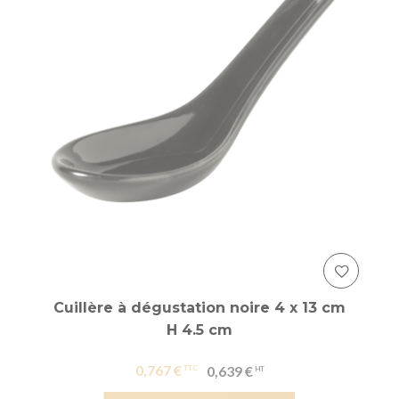
Cuillère à dégustation noire 4 x 13 cm
H 4.5 cm
0,767 €
0,639 €