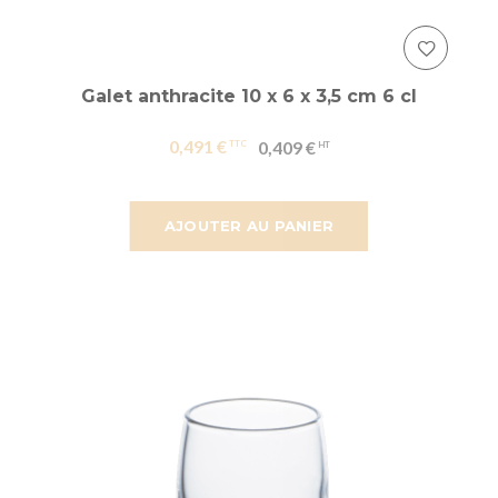
Galet anthracite 10 x 6 x 3,5 cm 6 cl
0,491 €
0,409 €
AJOUTER AU PANIER