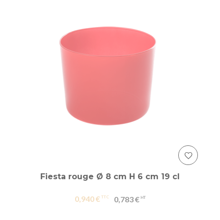
Fiesta rouge Ø 8 cm H 6 cm 19 cl
0,940 €
0,783 €