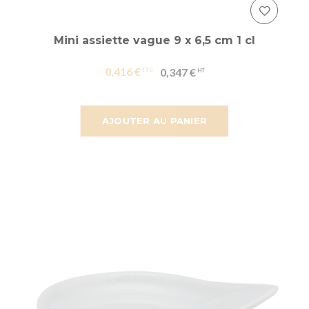
Mini assiette vague 9 x 6,5 cm 1 cl
0,416 €
0,347 €
AJOUTER AU PANIER