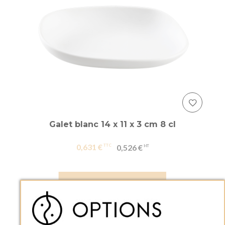
Galet blanc 14 x 11 x 3 cm 8 cl
0,631 €
0,526 €
AJOUTER AU PANIER