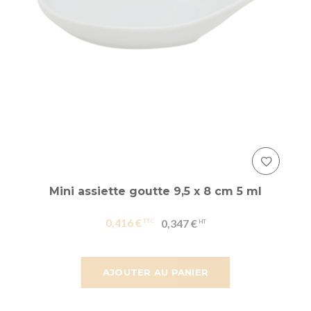
Mini assiette goutte 9,5 x 8 cm 5 ml
0,416 €
0,347 €
AJOUTER AU PANIER