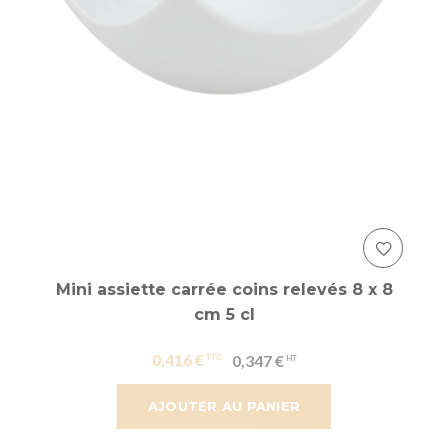
Mini assiette carrée coins relevés 8 x 8
cm 5 cl
0,416 €
0,347 €
AJOUTER AU PANIER