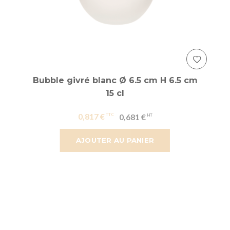
Bubble givré blanc Ø 6.5 cm H 6.5 cm
15 cl
0,817 €
0,681 €
AJOUTER AU PANIER