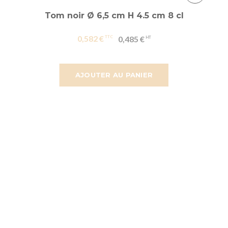
Tom noir Ø 6,5 cm H 4.5 cm 8 cl
0,582 €
0,485 €
AJOUTER AU PANIER