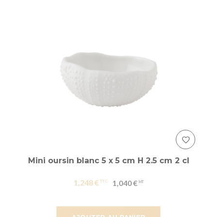
Mini oursin blanc 5 x 5 cm H 2.5 cm 2 cl
1,248 €
1,040 €
AJOUTER AU PANIER