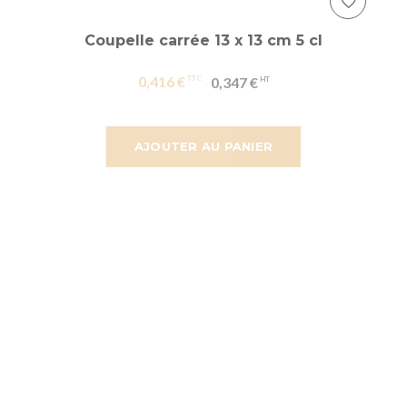
Coupelle carrée 13 x 13 cm 5 cl
0,416 €
0,347 €
AJOUTER AU PANIER