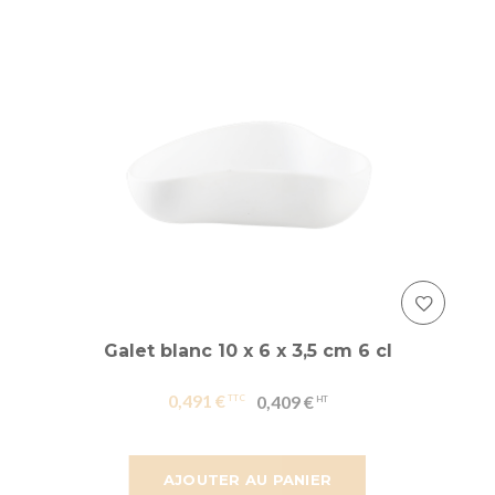
Galet blanc 10 x 6 x 3,5 cm 6 cl
0,491 €
0,409 €
AJOUTER AU PANIER