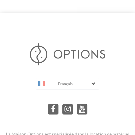
Français
La Maison Options est spécialisée dans la location de matériel