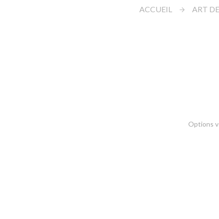
ACCUEIL
ART DE
Options vo