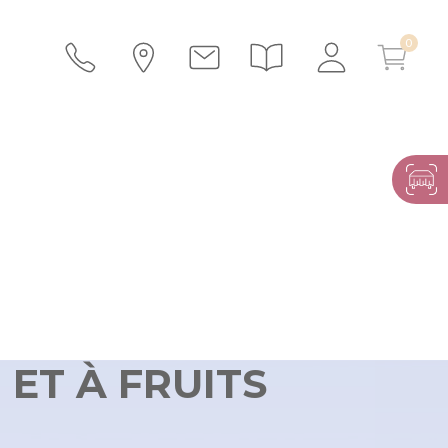
 ET À FRUITS