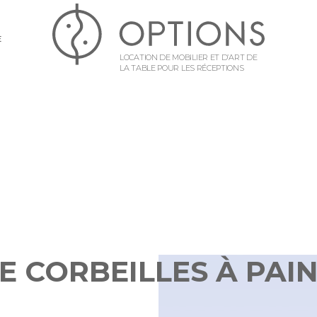
E
LOCATION DE MOBILIER ET D’ART DE
LA TABLE POUR LES RÉCEPTIONS
 CORBEILLES À PAIN