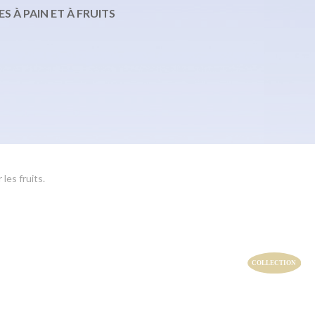
S À PAIN ET À FRUITS
les fruits.