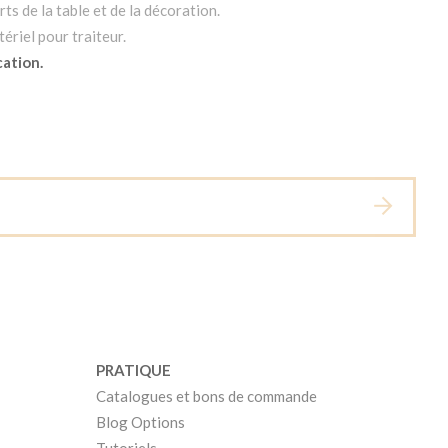
ts de la table et de la décoration.
ériel pour traiteur.
cation.
PRATIQUE
Catalogues et bons de commande
Blog Options
Tutoriels