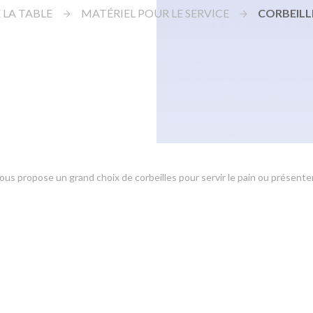
 LA TABLE
MATÉRIEL POUR LE SERVICE
CORBEILLE
us propose un grand choix de corbeilles pour servir le pain ou présenter 