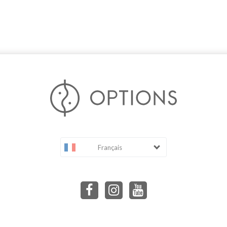
Français