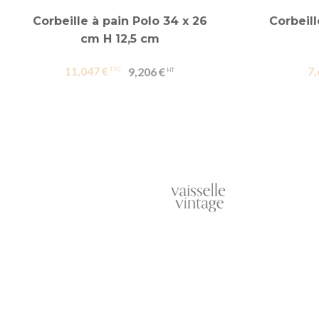
Corbeille à pain Polo 34 x 26
Corbeil
cm H 12,5 cm
11,047 €
7,
9,206 €