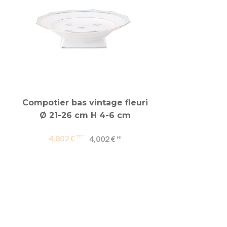
Compotier bas vintage fleuri
Ø 21-26 cm H 4-6 cm
4,802 €
4,002 €