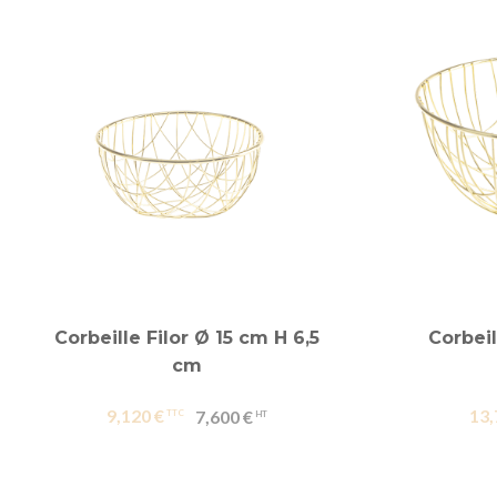
Corbeille Filor Ø 15 cm H 6,5
Corbeil
cm
9,120 €
13,
7,600 €