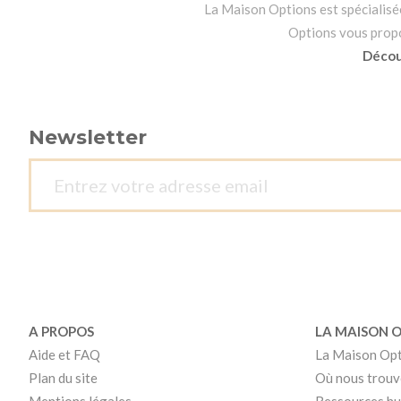
La Maison Options est spécialisée 
Options vous propos
Découv
Newsletter
A PROPOS
LA MAISON 
Aide et FAQ
La Maison Op
Plan du site
Où nous trouv
Mentions légales
Ressources h