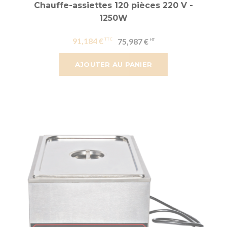
Chauffe-assiettes 120 pièces 220 V -
1250W
91,184 €
75,987 €
AJOUTER AU PANIER