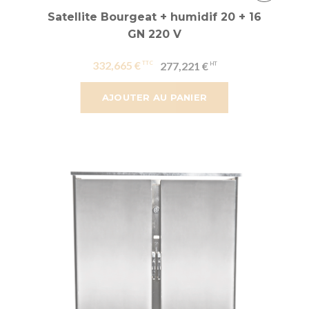
Satellite Bourgeat + humidif 20 + 16
GN 220 V
332,665 €
277,221 €
AJOUTER AU PANIER