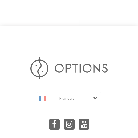
Français