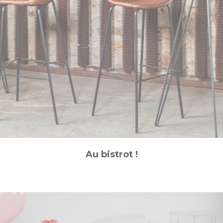
Au bistrot !