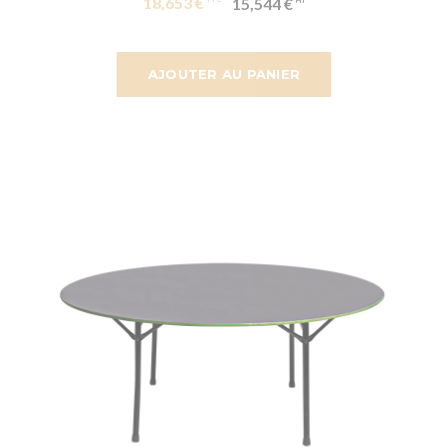
18,653 €
15,544 €
AJOUTER AU PANIER