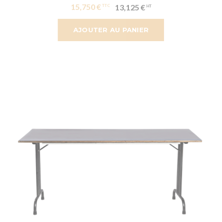
15,750 €
13,125 €
AJOUTER AU PANIER