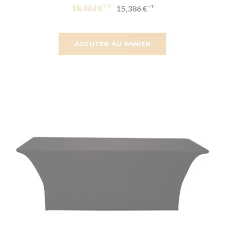
18,463 €
15,386 €
AJOUTER AU PANIER