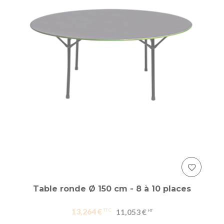
Table ronde Ø 150 cm - 8 à 10 places
13,264 €
11,053 €