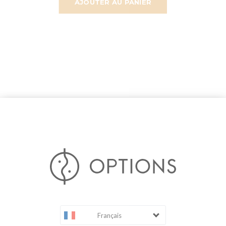
AJOUTER AU PANIER
Français