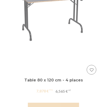
Table 80 x 120 cm - 4 places
7,878 €
6,565 €