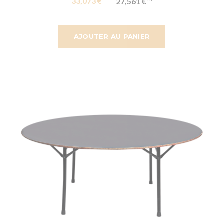
33,073 €
27,561 €
AJOUTER AU PANIER