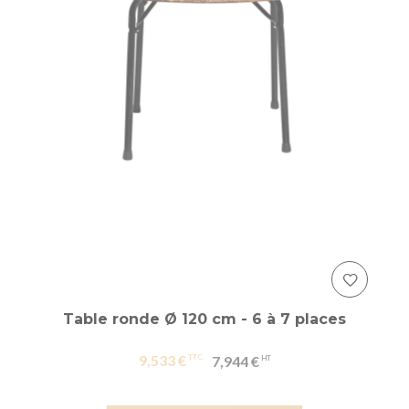
Table ronde Ø 120 cm - 6 à 7 places
9,533 €
7,944 €