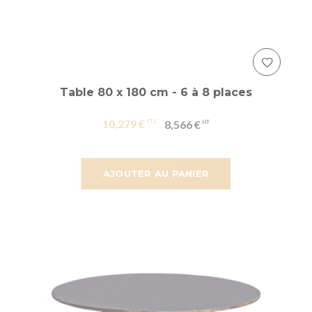
Table 80 x 180 cm - 6 à 8 places
10,279 €
8,566 €
AJOUTER AU PANIER