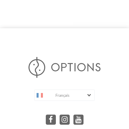
Français