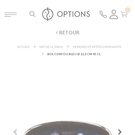
RETOUR
ACCUEIL
ART DE LA TABLE
VERRINES ET PETITS CONTENANTS
BOL CORFOU BLEU Ø 12,5 CM 45 CL