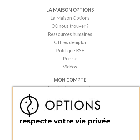
LA MAISON OPTIONS
La Maison Options
Où nous trouver ?
Ressources humaines
Offres d'emploi
Politique RSE
Presse
Vidéos
MON COMPTE
Accéder à mon compte
Ma liste d'envies
Créer un compte
PRATIQUE
respecte votre vie privée
Catalogues et bons de commande
Blog Options