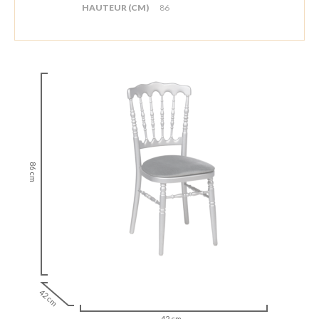
HAUTEUR (CM)
86
86 cm
42 cm
42 cm