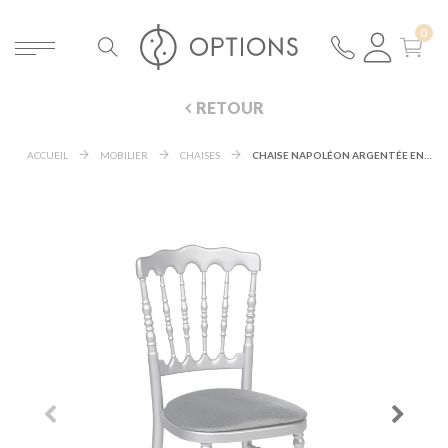
RETOUR
ACCUEIL
MOBILIER
CHAISES
CHAISE NAPOLÉON ARGENTÉE EN BOIS AVEC GALETTE GRISE EN VELOURS