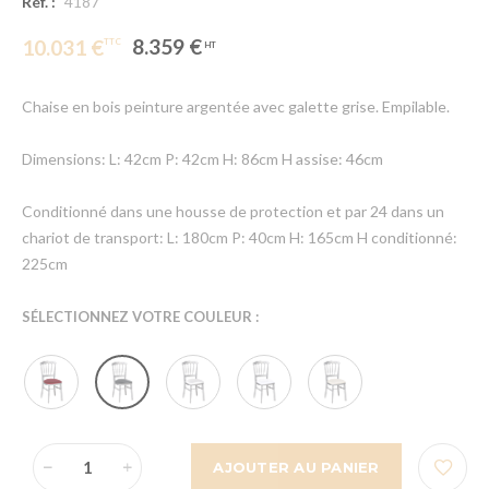
Réf. :
4187
8.359 €
10.031 €
Chaise en bois peinture argentée avec galette grise. Empilable.
Dimensions: L: 42cm P: 42cm H: 86cm H assise: 46cm
Conditionné dans une housse de protection et par 24 dans un
chariot de transport: L: 180cm P: 40cm H: 165cm H conditionné:
225cm
SÉLECTIONNEZ VOTRE COULEUR :
AJOUTER AU PANIER