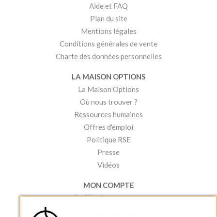
Aide et FAQ
Plan du site
Mentions légales
Conditions générales de vente
Charte des données personnelles
LA MAISON OPTIONS
La Maison Options
Où nous trouver ?
Ressources humaines
Offres d'emploi
Politique RSE
Presse
Vidéos
MON COMPTE
Accéder à mon compte
Ma liste d'envies