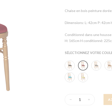
Chaise en bois peinture dorée
Dimensions: L: 42cm P: 42cm 
Conditionné dans une housse d
H: 165cm H conditionné: 225
SÉLECTIONNEZ VOTRE COULE
A