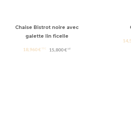
Chaise Bistrot noire avec
galette lin ficelle
14,
18,960 €
15,800 €