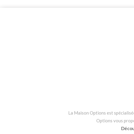
La Maison Options est spécialisée 
Options vous propos
Découv