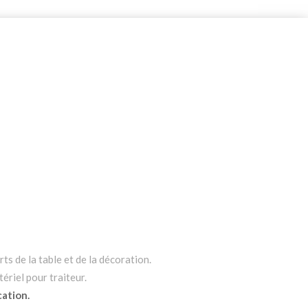
ts de la table et de la décoration.
ériel pour traiteur.
cation.