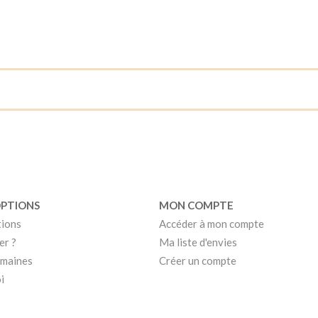
OPTIONS
MON COMPTE
tions
Accéder à mon compte
er ?
Ma liste d'envies
umaines
Créer un compte
i