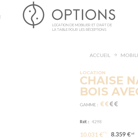
E
LOCATION DE MOBILIER ET D’ART DE
LA TABLE POUR LES RÉCEPTIONS
ACCUEIL
MOBIL
LOCATION
CHAISE 
BOIS AV
GAMME :
Réf. :
4298
8.359 €
10.031 €