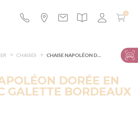
IER
CHAISES
CHAISE NAPOLÉON DORÉE EN BOIS AVEC GALETTE BORDEAUX
NAPOLÉON DORÉE EN
EC GALETTE BORDEAUX