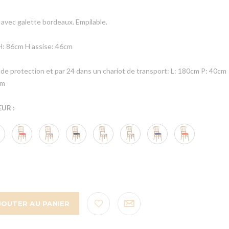
 avec galette bordeaux. Empilable.
H: 86cm H assise: 46cm
e protection et par 24 dans un chariot de transport: L: 180cm P: 40cm
cm
UR :
JOUTER AU PANIER