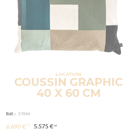
LOCATION
COUSSIN GRAPHIC
40 X 60 CM
Réf. :
37846
5.575 €
6.690 €