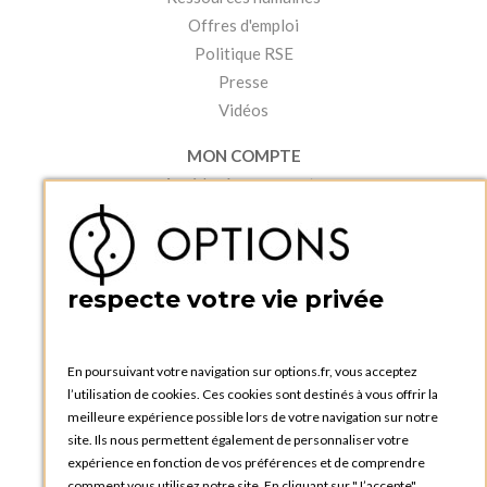
Offres d'emploi
Politique RSE
Presse
Vidéos
MON COMPTE
Accéder à mon compte
Ma liste d'envies
Créer un compte
PRATIQUE
respecte votre vie privée
Catalogues et bons de commande
Blog Options
Tutoriels
En poursuivant votre navigation sur options.fr, vous acceptez
l’utilisation de cookies. Ces cookies sont destinés à vous offrir la
meilleure expérience possible lors de votre navigation sur notre
site. Ils nous permettent également de personnaliser votre
expérience en fonction de vos préférences et de comprendre
comment vous utilisez notre site. En cliquant sur "J’accepte",