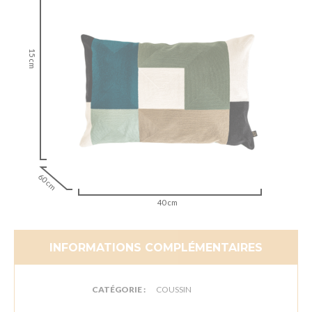
15 cm
60 cm
40 cm
INFORMATIONS COMPLÉMENTAIRES
CATÉGORIE :
COUSSIN