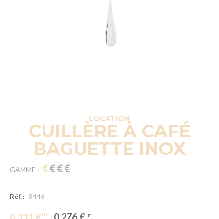
LOCATION
CUILLÈRE À CAFÉ
BAGUETTE INOX
GAMME :
Réf. :
8446
0.276 €
0.331 €