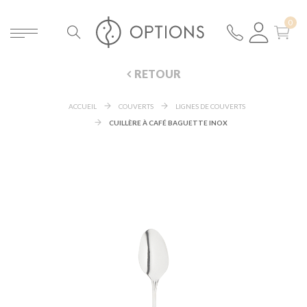
RETOUR
ACCUEIL
COUVERTS
LIGNES DE COUVERTS
CUILLÈRE À CAFÉ BAGUETTE INOX