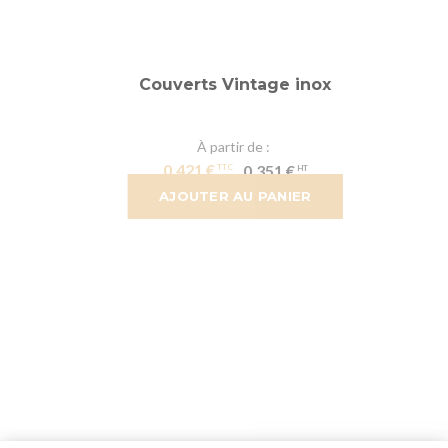
Couverts Vintage inox
À partir de
0,421 €
0,351 €
AJOUTER AU PANIER