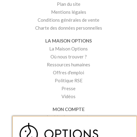
Plan du site
Mentions légales
Conditions générales de vente
Charte des données personnelles
LA MAISON OPTIONS
La Maison Options
Où nous trouver ?
Ressources humaines
Offres d'emploi
Politique RSE
Presse
Vidéos
MON COMPTE
Accéder à mon compte
Ma liste d'envies
Créer un compte