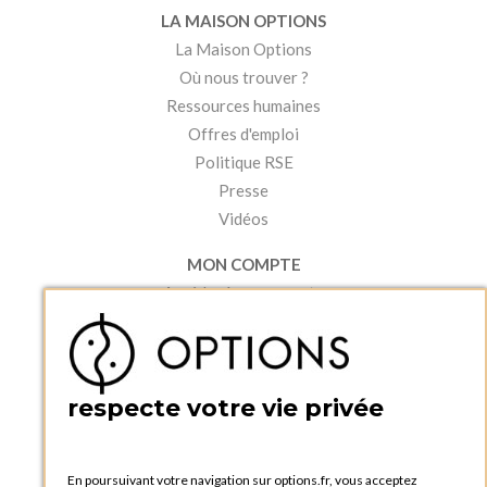
LA MAISON OPTIONS
La Maison Options
Où nous trouver ?
Ressources humaines
Offres d'emploi
Politique RSE
Presse
Vidéos
MON COMPTE
Accéder à mon compte
Ma liste d'envies
Créer un compte
PRATIQUE
respecte votre vie privée
Catalogues et bons de commande
Blog Options
Tutoriels
En poursuivant votre navigation sur options.fr, vous acceptez