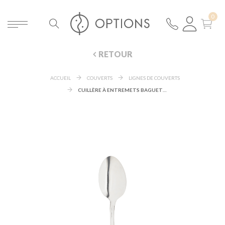
RETOUR
ACCUEIL
COUVERTS
LIGNES DE COUVERTS
CUILLÈRE À ENTREMETS BAGUETTE INOX