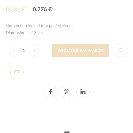
0.276 €
0.331 €
Couvert en inox - Loué par 10 pièces
Dimension: L: 18 cm
AJOUTER AU PANIER