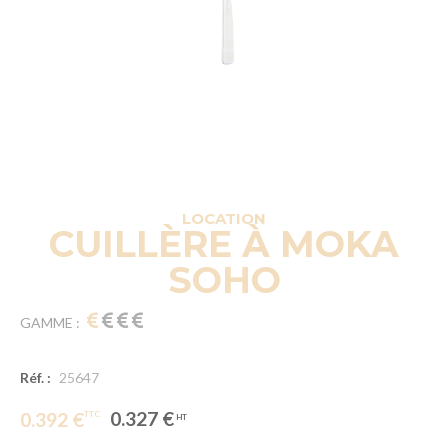
LOCATION
CUILLÈRE À MOKA
SOHO
GAMME :
Réf. :
25647
0.327 €
0.392 €