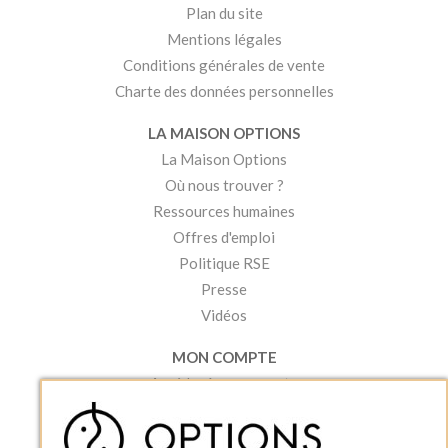
Plan du site
Mentions légales
Conditions générales de vente
Charte des données personnelles
LA MAISON OPTIONS
La Maison Options
Où nous trouver ?
Ressources humaines
Offres d'emploi
Politique RSE
Presse
Vidéos
MON COMPTE
Accéder à mon compte
Ma liste d'envies
Créer un compte