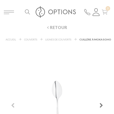
RETOUR
ACCUEIL
COUVERTS
LIGNES DE COUVERTS
CUILLÈRE À MOKA SOHO