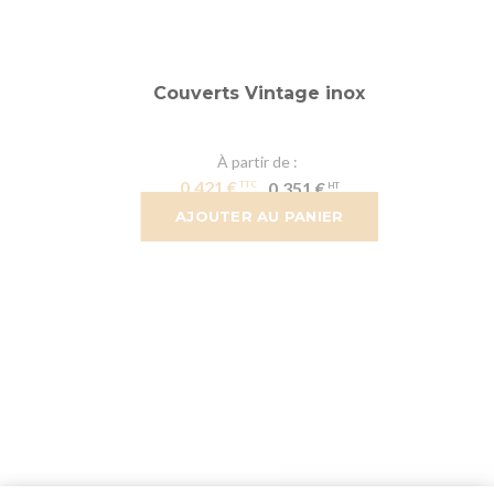
Couverts Vintage inox
À partir de
0,421 €
0,351 €
AJOUTER AU PANIER