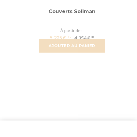
Couverts Soliman
À partir de
5,225 €
4,354 €
AJOUTER AU PANIER