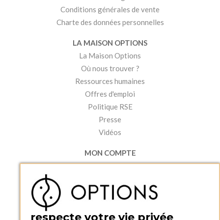
Conditions générales de vente
Charte des données personnelles
LA MAISON OPTIONS
La Maison Options
Où nous trouver ?
Ressources humaines
Offres d'emploi
Politique RSE
Presse
Vidéos
MON COMPTE
Accéder à mon compte
Ma liste d'envies
Créer un compte
PRATIQUE
respecte votre vie privée