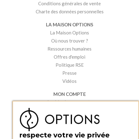
Conditions générales de vente
Charte des données personnelles
LA MAISON OPTIONS
La Maison Options
Où nous trouver ?
Ressources humaines
Offres d'emploi
Politique RSE
Presse
Vidéos
MON COMPTE
Accéder à mon compte
Ma liste d'envies
Créer un compte
PRATIQUE
respecte votre vie privée