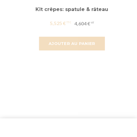
Kit crêpes: spatule & râteau
5,525 €
4,604 €
AJOUTER AU PANIER