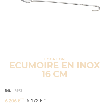
LOCATION
ECUMOIRE EN INOX
16 CM
Réf. :
7593
5.172 €
6.206 €