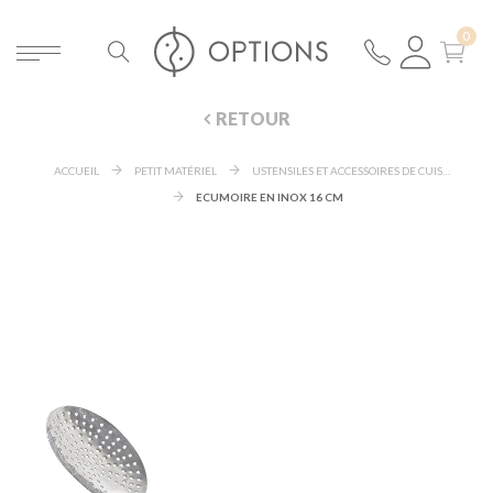
RETOUR
ACCUEIL
PETIT MATÉRIEL
USTENSILES ET ACCESSOIRES DE CUISINE
ECUMOIRE EN INOX 16 CM