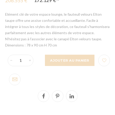
172.129 €
206.555 €
Elément clé de votre espace lounge, le fauteuil velours Elton
taupe offre une assise confortable et accueillante. Facile à
intégrer à tous les styles de décoration, ce fauteuil s'harmonisera
parfaitement avec les autres éléments de votre espace.
N'hésitez pas à l'associer avec le canapé Elton velours taupe.
Dimensions : 78 x 90 cm H 70 cm
AJOUTER AU PANIER