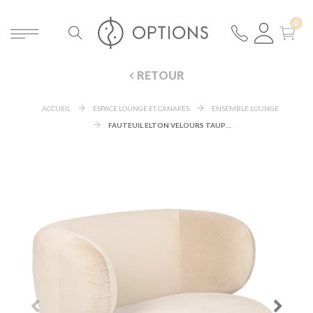
RETOUR
ACCUEIL
ESPACE LOUNGE ET CANAPÉS
ENSEMBLE LOUNGE
FAUTEUIL ELTON VELOURS TAUPE 78 X 90 CM H 70 CM