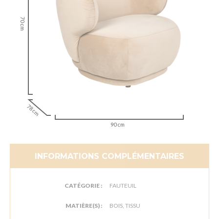
70 cm
78 cm
90 cm
INFORMATIONS COMPLÉMENTAIRES
CATÉGORIE :
FAUTEUIL
MATIÈRE(S) :
BOIS, TISSU