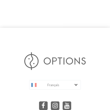
Français