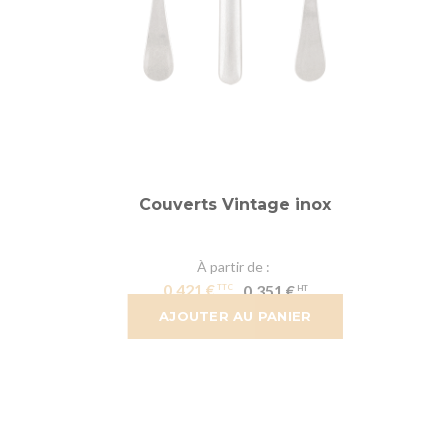
Couverts Vintage inox
À partir de
0,421 €
0,351 €
AJOUTER AU PANIER