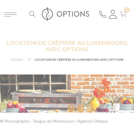
LOCATION DE CRÊPIÈRE AU LUXEMBOURG
AVEC OPTIONS
ACCUEIL
LOCATION DE CRÊPIÈRE AU LUXEMBOURG AVEC OPTIONS
® Photographe : Tanguy de Montesson / Agence Oblique