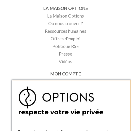
LA MAISON OPTIONS
La Maison Options
Où nous trouver ?
Ressources humaines
Offres d'emploi
Politique RSE
Presse
Vidéos
MON COMPTE
Accéder à mon compte
Ma liste d'envies
Créer un compte
PRATIQUE
respecte votre vie privée
Catalogues et bons de commande
Blog Options