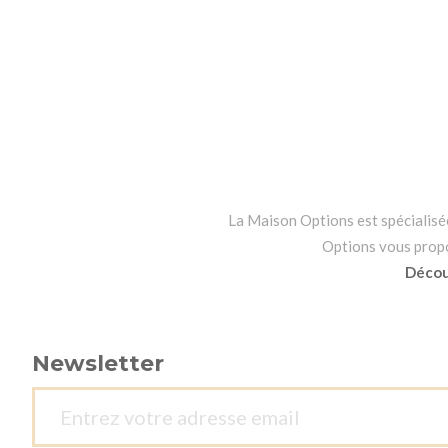
La Maison Options est spécialisée 
Options vous propos
Découv
Newsletter