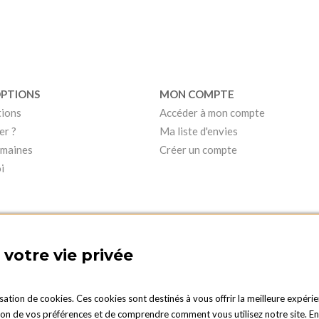
OPTIONS
MON COMPTE
tions
Accéder à mon compte
er ?
Ma liste d'envies
umaines
Créer un compte
i
votre vie privée
isation de cookies. Ces cookies sont destinés à vous offrir la meilleure expérie
 de vos préférences et de comprendre comment vous utilisez notre site. En cli
PTIONS LUXEMBOURG