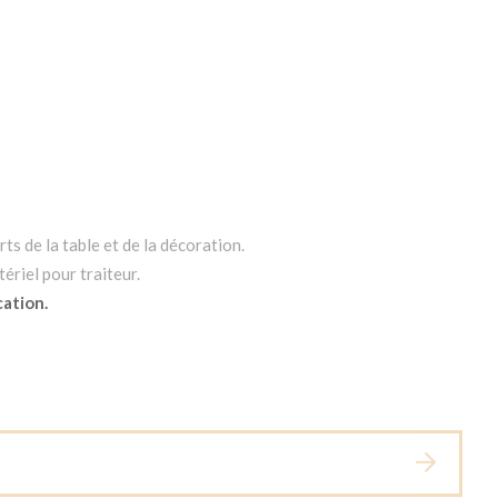
ts de la table et de la décoration.
ériel pour traiteur.
cation.