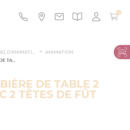
MATÉRIEL D'ANIMATION
ANIMATION
POMPE À BIÈRE DE TABLE 2 BECS AVEC 2 TÊTES DE FÛT ALUMASC
BIÈRE DE TABLE 2
C 2 TÊTES DE FÛT
C