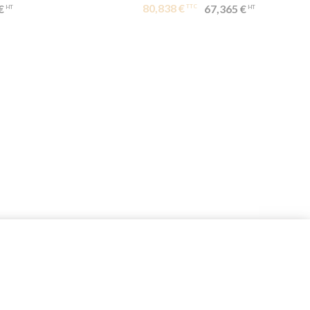
80,838 €
€
67,365 €