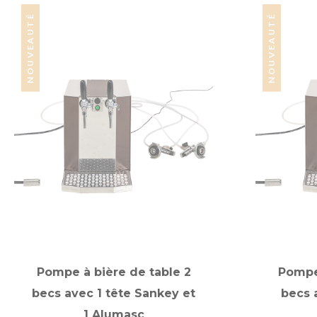
NOUVEAUTÉ
NOUVEAUTÉ
Pompe à bière de table 2
Pompe 
becs avec 1 tête Sankey et
becs 
1 Alumasc