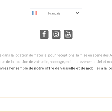
Français
dans la location de matériel pour réceptions, la mise en scène des Ar
e de la location de vaisselle, nappage, mobilier événementiel et mat
rez l'ensemble de notre offre de vaisselle et de mobilier à la lo