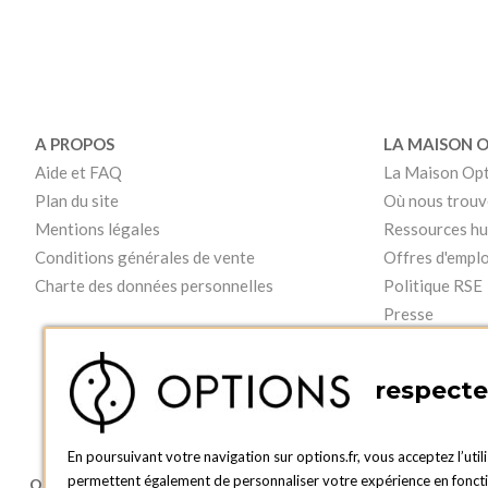
A PROPOS
LA MAISON 
Aide et FAQ
La Maison Op
Plan du site
Où nous trouv
Mentions légales
Ressources h
Conditions générales de vente
Offres d'emplo
Charte des données personnelles
Politique RSE
Presse
Vidéos
respecte 
En poursuivant votre navigation sur options.fr, vous acceptez l’util
permettent également de personnaliser votre expérience en fonction
OPTIONS LUXEMBOURG
BOUTIQUE O