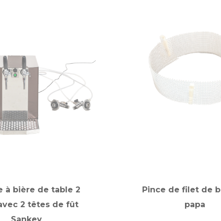
à bière de table 2
Pince de filet de 
avec 2 têtes de fût
papa
Sankey