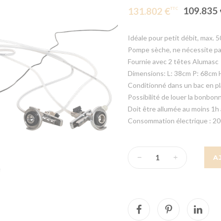
109.835 
131.802 €
Idéale pour petit débit, max. 
Pompe sèche, ne nécessite pa
Fournie avec 2 têtes Alumasc
Dimensions: L: 38cm P: 68cm 
Conditionné dans un bac en p
Possibilité de louer la bonbo
Doit être allumée au moins 1h a
Consommation électrique : 2
A