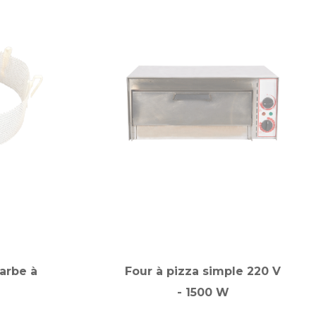
barbe à
Four à pizza simple 220 V
- 1500 W