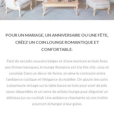
POUR UN MARIAGE, UN ANNIVERSAIRE OU UNE FÊTE,
CRÉEZ UN COIN LOUNGE ROMANTIQUE ET
CONFORTABLE.
Paré de ses jolis coussins beiges et d'une monture en bois fines
aux formes baroques, le lounge Romance est à la fois chic, cosy et
convivial. Dans un décor de ferme, on aime le contraste entre
l'ambiance rustique et l'élégance du mobilier. On ajoute des pots
à pharmacie vintage sur la table basse en bois pour avoir de jolis
vases dépareillés et un verre de whisky lounge pour déguster un
délicieux jus ou cocktail. Une ambiance charmante où vos invités
pourront échanger à leur guise.