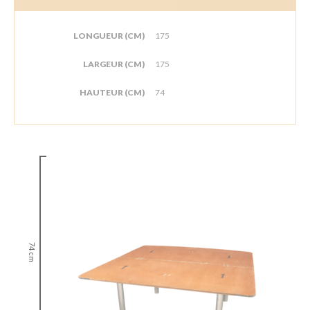
LONGUEUR (CM)
175
LARGEUR (CM)
175
HAUTEUR (CM)
74
74 cm