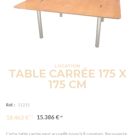
LOCATION
TABLE CARRÉE 175 X
175 CM
Réf. :
11215
15.386 €
18.463 €
Cette table carrée peut accueillir jusqu'à 8 convives. Recouverte