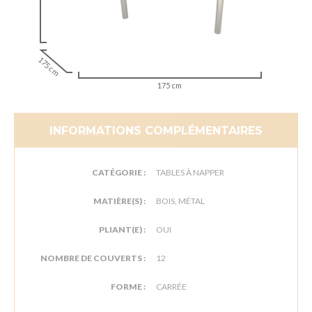
175 cm
175 cm
INFORMATIONS COMPLÉMENTAIRES
CATÉGORIE :
TABLES À NAPPER
MATIÈRE(S) :
BOIS, MÉTAL
PLIANT(E) :
OUI
NOMBRE DE COUVERTS :
12
FORME :
CARRÉE