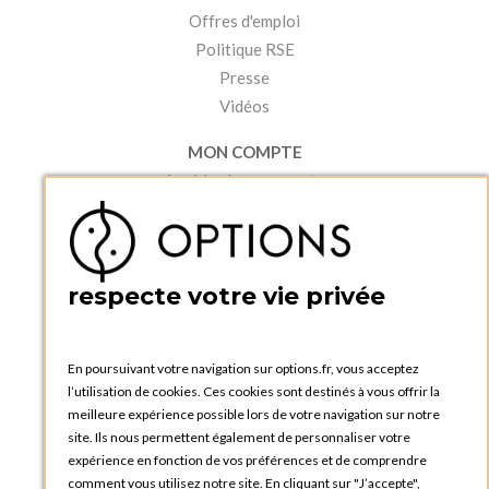
Offres d'emploi
Politique RSE
Presse
Vidéos
MON COMPTE
Accéder à mon compte
Ma liste d'envies
Créer un compte
PRATIQUE
respecte votre vie privée
Catalogues et bons de commande
Blog Options
Tutoriels
En poursuivant votre navigation sur options.fr, vous acceptez
l’utilisation de cookies. Ces cookies sont destinés à vous offrir la
meilleure expérience possible lors de votre navigation sur notre
site. Ils nous permettent également de personnaliser votre
expérience en fonction de vos préférences et de comprendre
comment vous utilisez notre site. En cliquant sur "J’accepte",