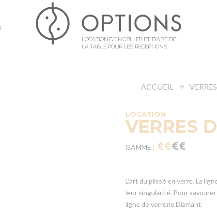
E
LOCATION DE MOBILIER ET D’ART DE
LA TABLE POUR LES RÉCEPTIONS
ACCUEIL
VERRE
LOCATION
VERRES 
GAMME :
L'art du plissé en verre. La l
leur singularité. Pour savourer
ligne de verrerie Diamant.