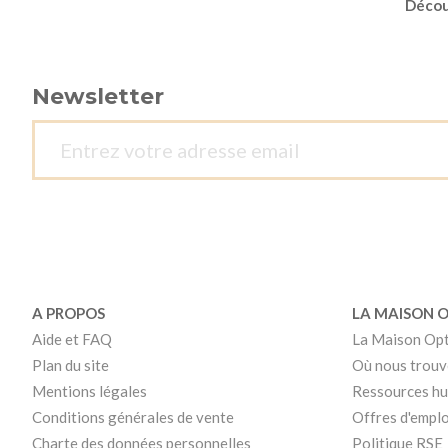
Découv
Newsletter
A PROPOS
LA MAISON 
Aide et FAQ
La Maison Op
Plan du site
Où nous trouv
Mentions légales
Ressources h
Conditions générales de vente
Offres d'emplo
Charte des données personnelles
Politique RSE