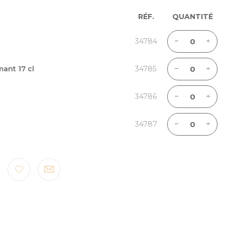
RÉF.
QUANTITÉ
34784
ant 17 cl
34785
34786
34787