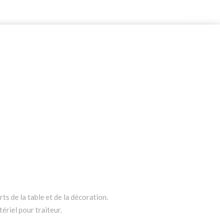
ts de la table et de la décoration.
ériel pour traiteur.