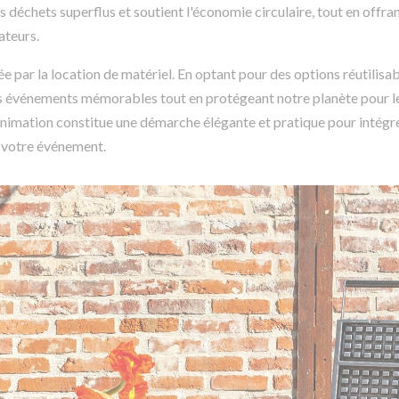
s déchets superflus et soutient l'économie circulaire, tout en offra
ateurs.
ée par la location de matériel. En optant pour des options réutilisab
des événements mémorables tout en protégeant notre planète pour l
d'animation constitue une démarche élégante et pratique pour intégr
e votre événement.