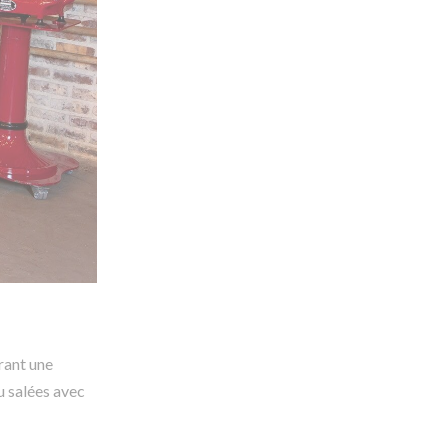
rant une
u salées avec