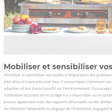
Mobiliser et sensibiliser vos
Mobiliser et sensibiliser vos invités à l'importance des prati
éducative et inspirante pour tous. Communiquez clairement vos 
adoptées et leur impact positif sur l'environnement. Encourage
l'utilisation de points de recyclage mis à disposition, ou en opt
pouvez également créer des supports informatifs ou des ateliers i
de minimiser l'empreinte écologique de l'événement, engagent les