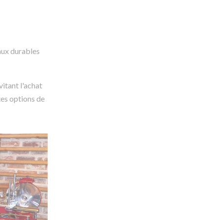
aux durables
itant l'achat
tes options de