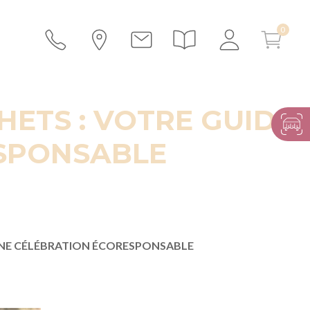
ETS : VOTRE GUIDE
ESPONSABLE
UNE CÉLÉBRATION ÉCORESPONSABLE