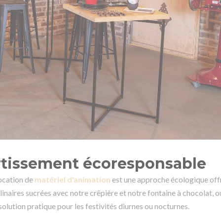
ertissement écoresponsable
location de
matériel d'animation
est une approche écologique off
inaires sucrées avec notre crêpière et notre fontaine à chocolat, o
 solution pratique pour les festivités diurnes ou nocturnes.