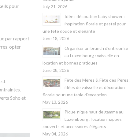
seils pour
July 21, 2026
Idées décoration baby shower :
inspiration florale et pastel pour
une fête douce et élégante
que par rapport
June 18, 2026
rres, opter
Organiser un brunch d'entreprise
au Luxembourg : vaisselle en
location et bonnes pratiques
June 08, 2026
Fête des Mères & Fête des Pères :
est
idées de vaisselle et décoration
ontraintes.
florale pour une table d'exception
verts Soho et
May 13, 2026
Pique-nique haut de gamme au
Luxembourg : location nappes,
couverts et accessoires élégants
May 04, 2026