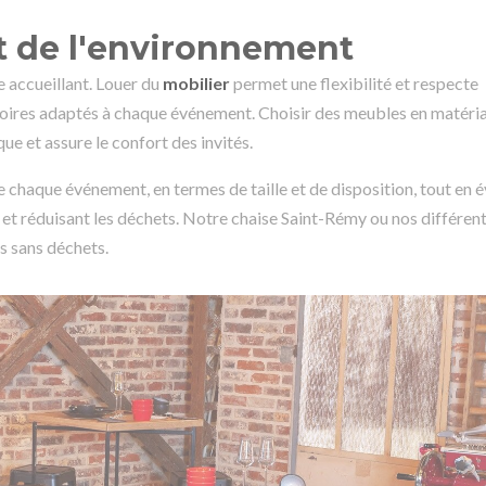
ct de l'environnement
e accueillant. Louer du
mobilier
permet une flexibilité et respecte
ssoires adaptés à chaque événement. Choisir des meubles en matéri
e et assure le confort des invités.
 chaque événement, en termes de taille et de disposition, tout en év
 et réduisant les déchets. Notre chaise Saint-Rémy ou nos différen
s sans déchets.