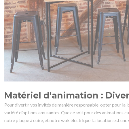
Matériel d'animation : Div
Pour divertir vos invités de manière responsable, opter pour la 
variété d'options amusantes. Que ce soit pour des animations cul
notre plaque à cuire, et notre wok électrique, la location est une