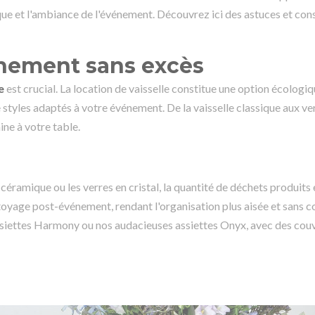
que et l'ambiance de l'événement. Découvrez ici des astuces et con
finement sans excès
e
est crucial. La location de vaisselle constitue une option écologi
de styles adaptés à votre événement. De la vaisselle classique aux ve
ine à votre table.
n céramique ou les verres en cristal, la quantité de déchets produits 
toyage post-événement, rendant l'organisation plus aisée et sans c
ssiettes Harmony ou nos audacieuses assiettes Onyx, avec des cou