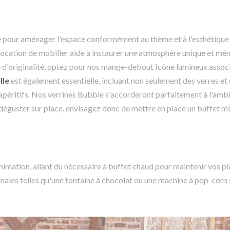
ue pour aménager l'espace conformément au thème et à l'esthétique
 location de mobilier aide à instaurer une atmosphère unique et mé
he d'originalité, optez pour nos mange-debout Icône lumineux assoc
lle
est également essentielle, incluant non seulement des verres et 
 apéritifs. Nos verrines Bubble s'accorderont parfaitement à l'amb
à déguster sur place, envisagez donc de mettre en place un buffet m
animation, allant du nécessaire à buffet chaud pour maintenir vos pl
ales telles qu'une fontaine à chocolat ou une machine à pop-corn s