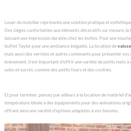
Louer du mobilier représente une solution pratique et esthétiq
Des sièges confortables aux éléments décoratifs sur mesure, la
laissant une impression durable chez les invités. Pour une touc
buffet Taylor pour une ambiance inégalée. La location de
vaisse
mais aussi des verrines et autres contenants pour présenter vos
événement. Il est important d'offrir une variété de petits mets 
salés et sucrés, comme des petits fours et des cookies.
Et pour terminer, pensez par ailleurs à la location de matériel d'
température idéale à des équipements pour des animations origin
offrant ainsi une variété d'options adaptées à vos besoins.