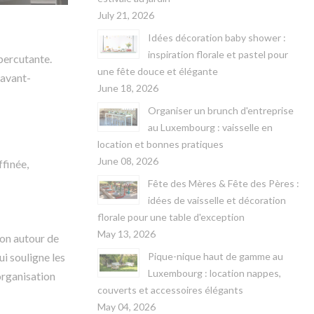
July 21, 2026
Idées décoration baby shower :
inspiration florale et pastel pour
percutante.
une fête douce et élégante
 avant-
June 18, 2026
Organiser un brunch d'entreprise
au Luxembourg : vaisselle en
location et bonnes pratiques
June 08, 2026
ffinée,
Fête des Mères & Fête des Pères :
idées de vaisselle et décoration
florale pour une table d'exception
May 13, 2026
ion autour de
Pique-nique haut de gamme au
ui souligne les
Luxembourg : location nappes,
organisation
couverts et accessoires élégants
May 04, 2026