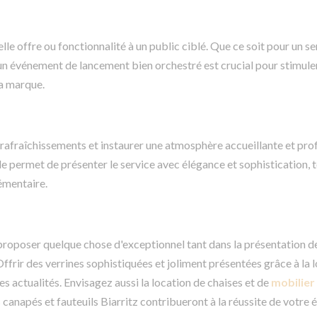
le offre ou fonctionnalité à un public ciblé. Que ce soit pour un ser
 un événement de lancement bien orchestré est crucial pour stimule
la marque.
s rafraîchissements et instaurer une atmosphère accueillante et pro
lle permet de présenter le service avec élégance et sophistication, 
lémentaire.
e proposer quelque chose d'exceptionnel tant dans la présentation d
rir des verrines sophistiquées et joliment présentées grâce à la 
s actualités. Envisagez aussi la location de chaises et de
mobilier
 canapés et fauteuils Biarritz contribueront à la réussite de votre