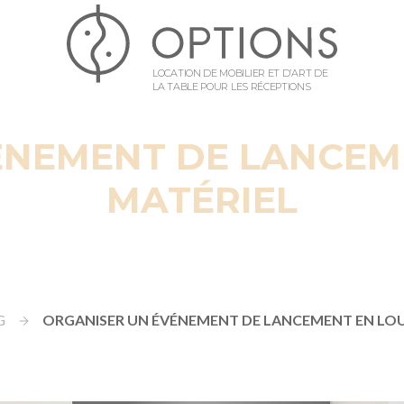
LOCATION DE MOBILIER ET D’ART DE
LA TABLE POUR LES RÉCEPTIONS
ÉNEMENT DE LANCEM
MATÉRIEL
G
ORGANISER UN ÉVÉNEMENT DE LANCEMENT EN LO