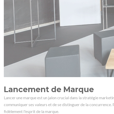
Lancement de Marque
Lancer une marque est un jalon crucial dans la stratégie marketin
communiquer ses valeurs et de se distinguer de la concurrence. P
fidèlement l'esprit de la marque.