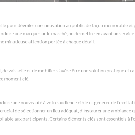
le pour dévoiler une innovation au public de façon mémorable et 
ntroduire une marque sur le marché, ou de mettre en avant un service
ne minutieuse attention portée à chaque détail.
, de vaisselle et de mobilier s'avère être une solution pratique et ra
ce moment clé.
duire une nouveauté à votre audience cible et générer de l'excitat
 crucial de sélectionner un lieu adéquat, d'instaurer une ambiance q
liable aux participants. Certains éléments clés sont essentiels à l'