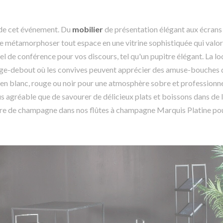
n de cet événement. Du
mobilier
de présentation élégant aux écrans 
e métamorphoser tout espace en une vitrine sophistiquée qui valori
iel de conférence pour vos discours, tel qu'un pupitre élégant. La l
mange-debout où les convives peuvent apprécier des amuse-bouches 
n blanc, rouge ou noir pour une atmosphère sobre et professionne
lus agréable que de savourer de délicieux plats et boissons dans de l
verre de champagne dans nos flûtes à champagne Marquis Platine po