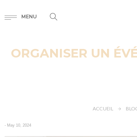
MENU
ORGANISER UN ÉV
ACCUEIL
BLO
-
May 10, 2024