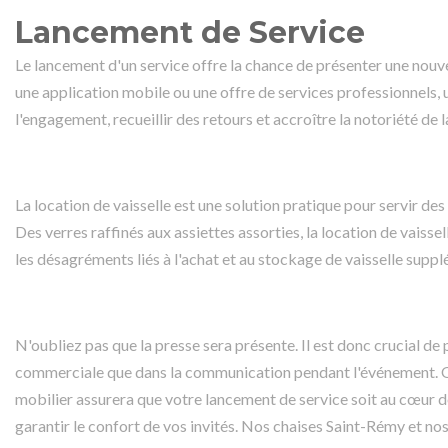
Lancement de Service
Le lancement d'un service offre la chance de présenter une nouvel
une application mobile ou une offre de services professionnels,
l'engagement, recueillir des retours et accroître la notoriété de 
La location de vaisselle est une solution pratique pour servir de
Des verres raffinés aux assiettes assorties, la location de vaisse
les désagréments liés à l'achat et au stockage de vaisselle supp
N'oubliez pas que la presse sera présente. Il est donc crucial d
commerciale que dans la communication pendant l'événement. Off
mobilier assurera que votre lancement de service soit au cœur de
garantir le confort de vos invités. Nos chaises Saint-Rémy et nos