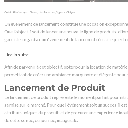
Crédit : Photographe : Tanguy de Montesson / Agence Oblique
Un événement de lancement constitue une occasion exceptionnel
Que l'objectif soit de lancer une nouvelle ligne de produits, d'i
gardiste, organiser un événement de lancement réussi requiert u
Lire la suite
Afin de parvenir à cet objectif, opter pour la location de matériel
permettant de créer une ambiance marquante et élégante pour 
Lancement de Produit
Le lancement de produit représente le moment parfait pour intro
sa mise sur le marché. Pour que l'événement soit un succès, il est
attributs uniques du produit, et de procurer une expérience inoub
de cette soirée, ou journée, inaugurale.