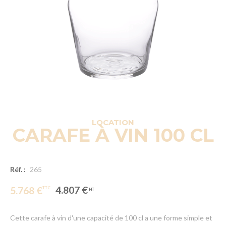
LOCATION
CARAFE À VIN 100 CL
Réf. :
265
4.807 €
5.768 €
Cette carafe à vin d'une capacité de 100 cl a une forme simple et