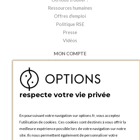
Ressources humaines
Offres d'emploi
Politique RSE
Presse
Vidéos
MON COMPTE
Accéder à mon compte
Ma liste d'envies
Créer un compte
PRATIQUE
respecte votre vie privée
Catalogues et bons de commande
Blog Options
Tutoriels
En poursuivant votre navigation sur options.fr, vous acceptez
l’utilisation de cookies. Ces cookies sont destinés à vous offrir la
meilleure expérience possible lors de votre navigation sur notre
site. Ils nous permettent également de personnaliser votre