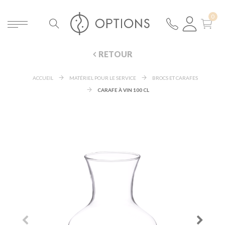
RETOUR
ACCUEIL
MATÉRIEL POUR LE SERVICE
BROCS ET CARAFES
CARAFE À VIN 100 CL