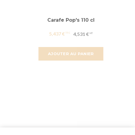
Carafe Pop's 110 cl
5,437 €
4,531 €
AJOUTER AU PANIER