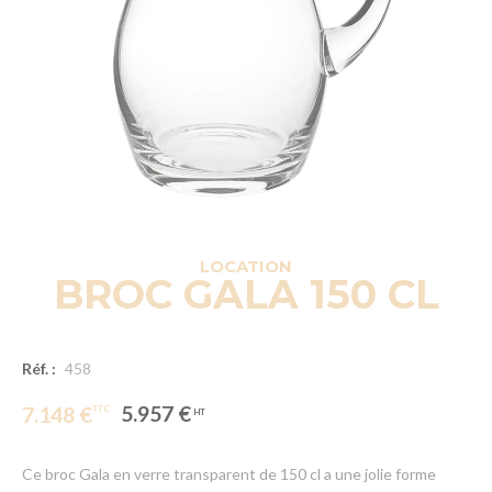
LOCATION
BROC GALA 150 CL
Réf. :
458
5.957 €
7.148 €
Ce broc Gala en verre transparent de 150 cl a une jolie forme