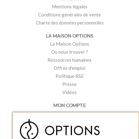
Mentions légales
Conditions générales de vente
Charte des données personnelles
LA MAISON OPTIONS
La Maison Options
Où nous trouver ?
Ressources humaines
Offres d'emploi
Politique RSE
Presse
Vidéos
MON COMPTE
Accéder à mon compte
Ma liste d'envies
Créer un compte