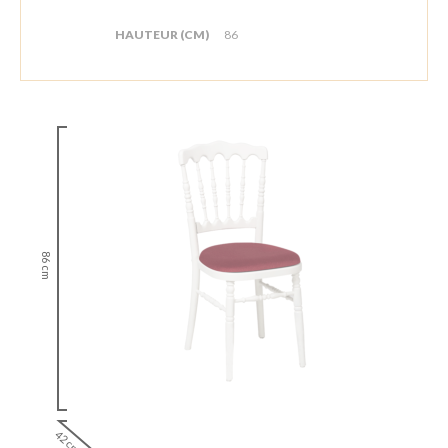
HAUTEUR (CM)
86
86 cm
42 cm