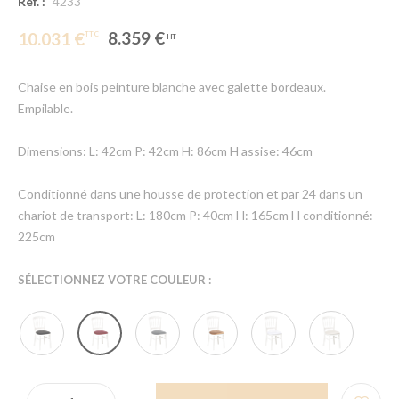
Réf. :
4233
8.359 €
10.031 €
Chaise en bois peinture blanche avec galette bordeaux.
Empilable.
Dimensions: L: 42cm P: 42cm H: 86cm H assise: 46cm
Conditionné dans une housse de protection et par 24 dans un
chariot de transport: L: 180cm P: 40cm H: 165cm H conditionné:
225cm
SÉLECTIONNEZ VOTRE COULEUR :