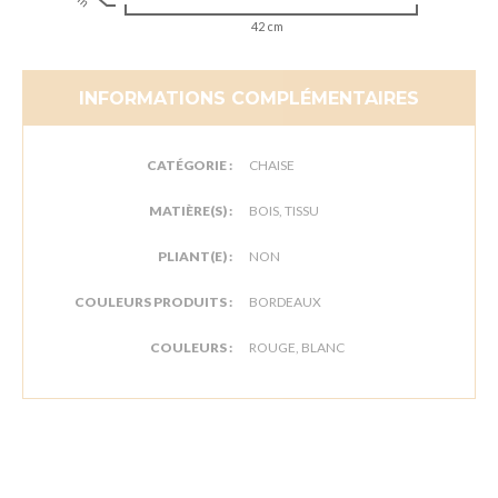
42 cm
INFORMATIONS COMPLÉMENTAIRES
CATÉGORIE :
CHAISE
MATIÈRE(S) :
BOIS, TISSU
PLIANT(E) :
NON
COULEURS PRODUITS :
BORDEAUX
COULEURS :
ROUGE, BLANC