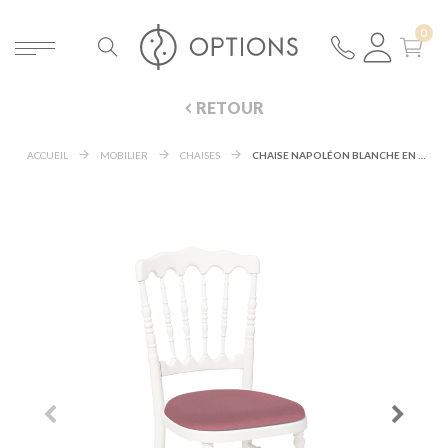
RETOUR
ACCUEIL
MOBILIER
CHAISES
CHAISE NAPOLÉON BLANCHE EN BOIS AVEC GALETTE BORDEAUX