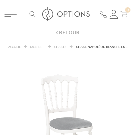
RETOUR
ACCUEIL
MOBILIER
CHAISES
CHAISE NAPOLÉON BLANCHE EN BOIS AVEC GALETTE GRISE