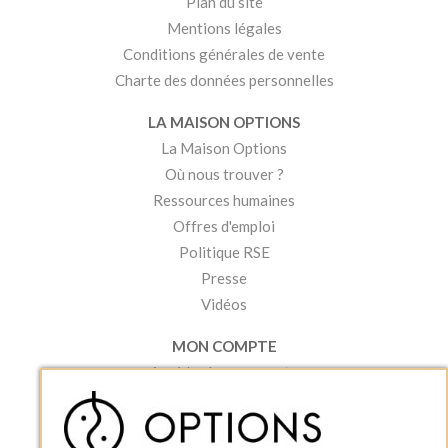
Plan du site
Mentions légales
Conditions générales de vente
Charte des données personnelles
LA MAISON OPTIONS
La Maison Options
Où nous trouver ?
Ressources humaines
Offres d'emploi
Politique RSE
Presse
Vidéos
MON COMPTE
Accéder à mon compte
Ma liste d'envies
Créer un compte