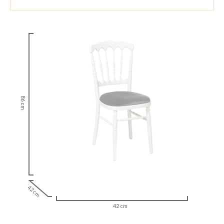
86 cm
42 cm
42 cm