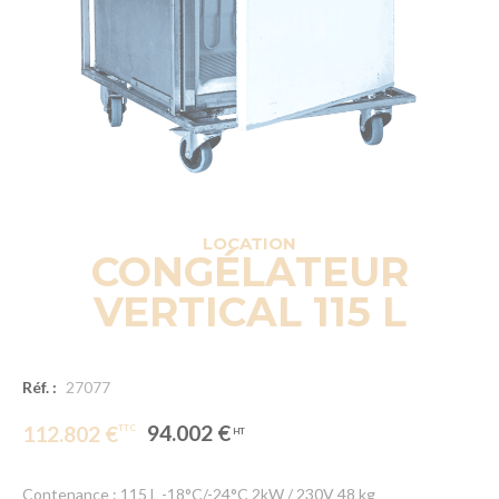
LOCATION
CONGÉLATEUR
VERTICAL 115 L
Réf. :
27077
94.002 €
112.802 €
Contenance : 115 L -18°C/-24°C 2kW / 230V 48 kg