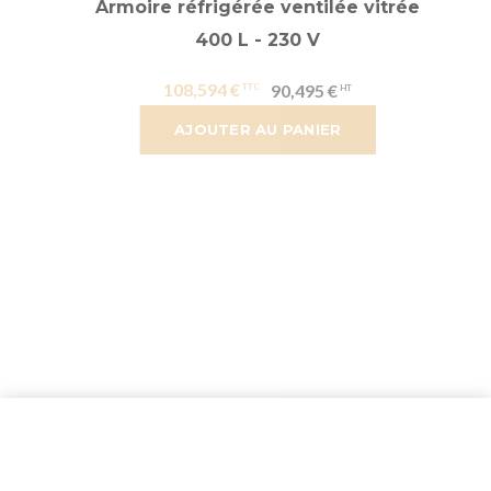
Armoire réfrigérée ventilée vitrée
400 L - 230 V
108,594 €
90,495 €
AJOUTER AU PANIER