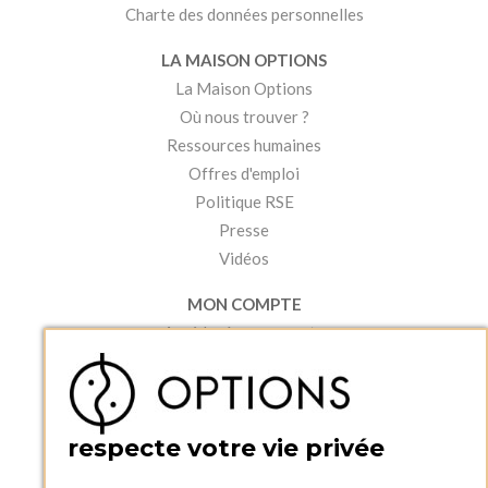
Charte des données personnelles
LA MAISON OPTIONS
La Maison Options
Où nous trouver ?
Ressources humaines
Offres d'emploi
Politique RSE
Presse
Vidéos
MON COMPTE
Accéder à mon compte
Ma liste d'envies
Créer un compte
PRATIQUE
respecte votre vie privée
Catalogues et bons de commande