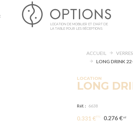
E
LOCATION DE MOBILIER ET D’ART DE
LA TABLE POUR LES RÉCEPTIONS
ACCUEIL
VERRE
LONG DRINK 22
LOCATION
LONG DRI
Réf. :
6638
0.276 €
0.331 €