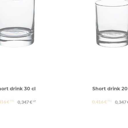
ort drink 30 cl
Short drink 20
416 €
0,416 €
0,347 €
0,347 