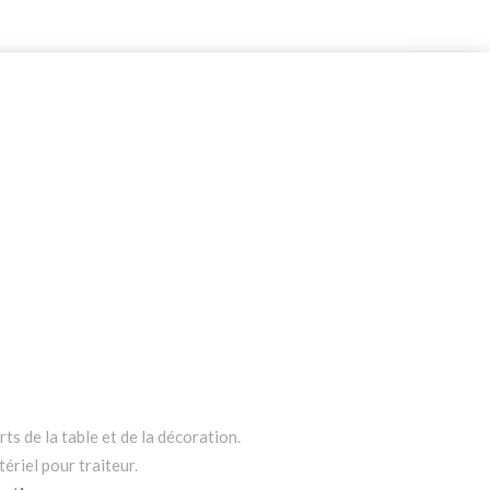
ts de la table et de la décoration.
ériel pour traiteur.