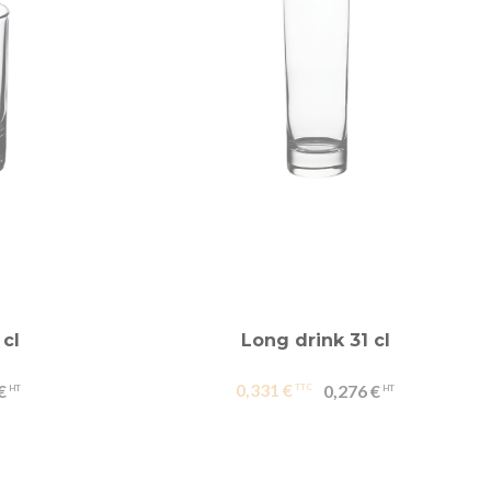
 cl
Long drink 31 cl
0,331 €
€
0,276 €