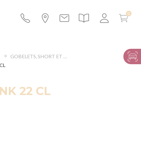
S
GOBELETS, SHORT ET LONG DRINKS
 CL
NK 22 CL