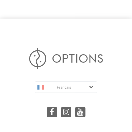
Français