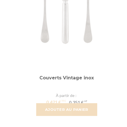
Couverts Vintage inox
À partir de
0,421 €
0,351 €
AJOUTER AU PANIER