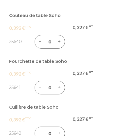
Articles
du
Couteau de table Soho
produit
0,327 €
0,392 €
groupé
25640
Fourchette de table Soho
0,327 €
0,392 €
25641
Cuillère de table Soho
0,327 €
0,392 €
25642