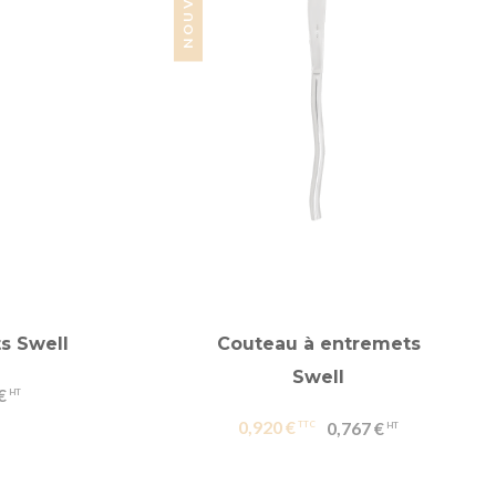
s Swell
Couteau à entremets
Swell
€
0,920 €
0,767 €