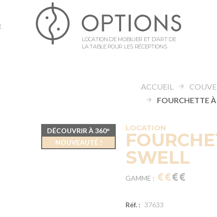
E
LOCATION DE MOBILIER ET D’ART DE
LA TABLE POUR LES RÉCEPTIONS
ACCUEIL
COUVE
LOCATION
DÉCOUVRIR À 360°
FOURCHE
NOUVEAUTÉ !
SWELL
GAMME :
Réf. :
37633