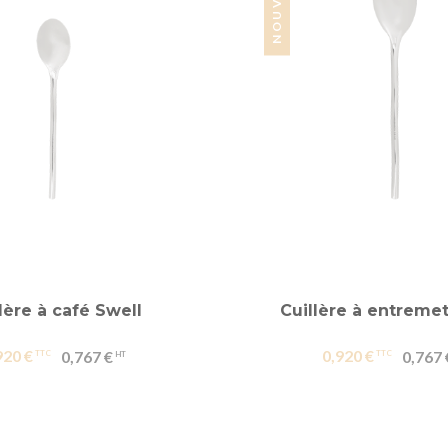
lère à café Swell
Cuillère à entremet
920 €
0,920 €
0,767 €
0,767 