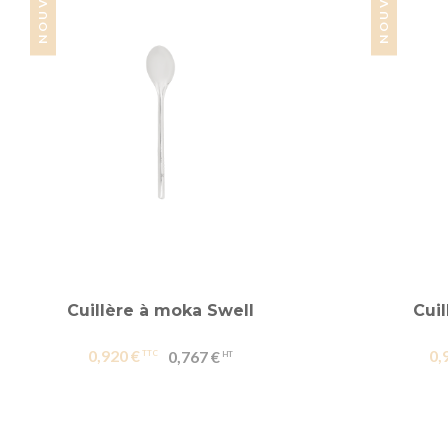
Cuillère à moka Swell
Cuil
0,920 €
0,
0,767 €