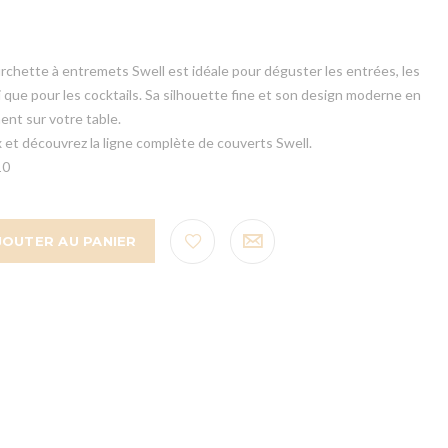
urchette à entremets Swell est idéale pour déguster les entrées, les
i que pour les cocktails. Sa silhouette fine et son design moderne en
ent sur votre table.
 et découvrez la ligne complète de couverts Swell.
10
JOUTER AU PANIER