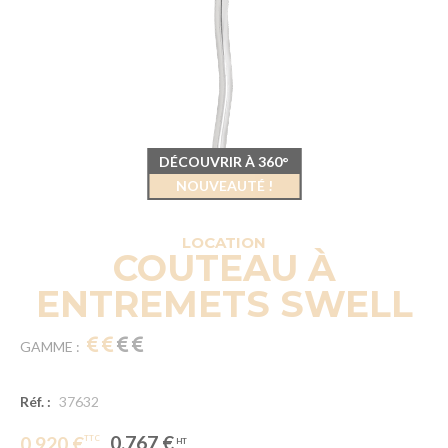
DÉCOUVRIR À 360°
NOUVEAUTÉ !
LOCATION
COUTEAU À
ENTREMETS SWELL
GAMME :
Réf. :
37632
0.767 €
0.920 €