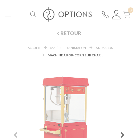
RETOUR
ACCUEIL
MATÉRIEL D'ANIMATION
ANIMATION
MACHINE À POP-CORN SUR CHARIOT 56 X 42 CM H 156 CM