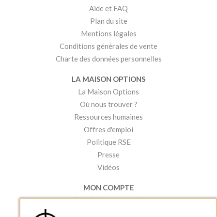
Aide et FAQ
Plan du site
Mentions légales
Conditions générales de vente
Charte des données personnelles
LA MAISON OPTIONS
La Maison Options
Où nous trouver ?
Ressources humaines
Offres d'emploi
Politique RSE
Presse
Vidéos
MON COMPTE
Accéder à mon compte
Ma liste d'envies