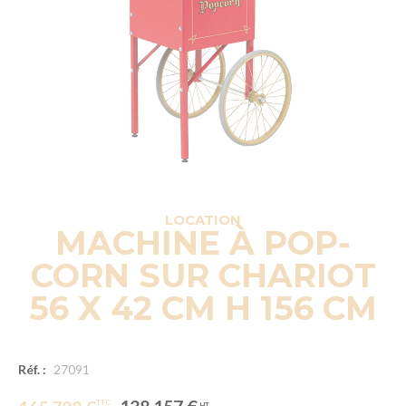
LOCATION
MACHINE À POP-
CORN SUR CHARIOT
56 X 42 CM H 156 CM
Réf. :
27091