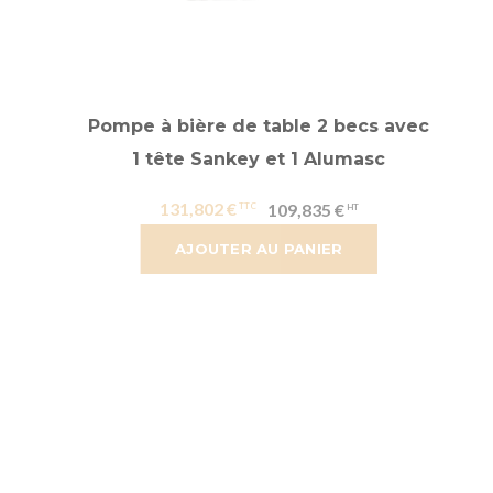
Pompe à bière de table 2 becs avec
1 tête Sankey et 1 Alumasc
131,802 €
109,835 €
AJOUTER AU PANIER