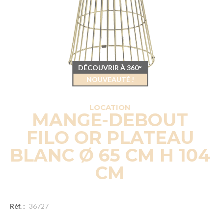
DÉCOUVRIR À 360°
NOUVEAUTÉ !
LOCATION
MANGE-DEBOUT
FILO OR PLATEAU
BLANC Ø 65 CM H 104
CM
Réf. :
36727