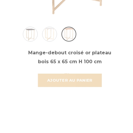
Mange-debout croisé or plateau
bois 65 x 65 cm H 100 cm
47,251 €
39,376 €
AJOUTER AU PANIER