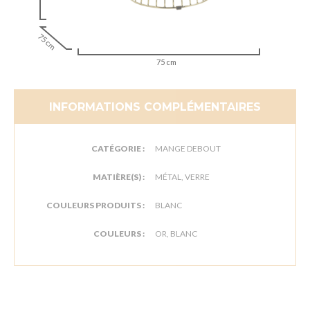
75 cm
75 cm
INFORMATIONS COMPLÉMENTAIRES
CATÉGORIE :
MANGE DEBOUT
MATIÈRE(S) :
MÉTAL, VERRE
COULEURS PRODUITS :
BLANC
COULEURS :
OR, BLANC