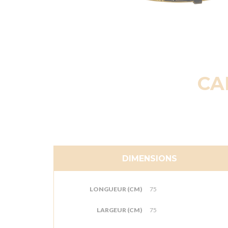
CA
DIMENSIONS
LONGUEUR (CM)
75
LARGEUR (CM)
75