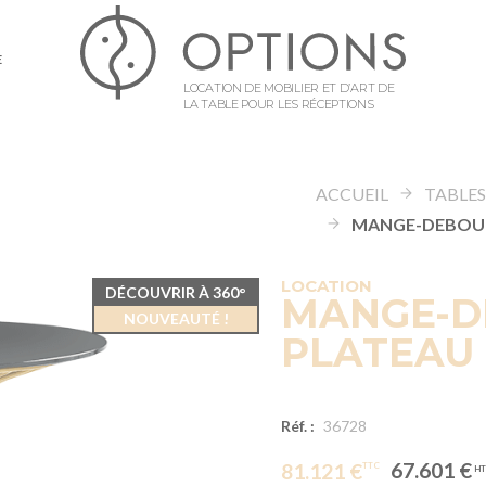
E
LOCATION DE MOBILIER ET D’ART DE
LA TABLE POUR LES RÉCEPTIONS
ACCUEIL
TABLE
LOCATION
DÉCOUVRIR À 360°
MANGE-D
NOUVEAUTÉ !
PLATEAU 
Réf. :
36728
67.601 €
81.121 €