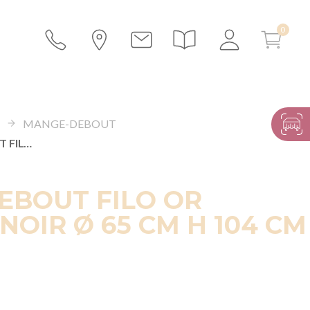
S
MANGE-DEBOUT
MANGE-DEBOUT FILO OR PLATEAU NOIR Ø 65 CM H 104 CM
EBOUT FILO OR
NOIR Ø 65 CM H 104 CM