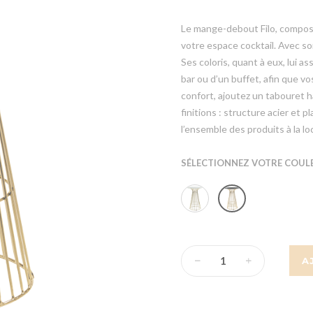
Le mange-debout Filo, composé
votre espace cocktail. Avec so
Ses coloris, quant à eux, lui 
bar ou d’un buffet, afin que v
confort, ajoutez un tabouret 
finitions : structure acier et 
l’ensemble des produits à la l
SÉLECTIONNEZ VOTRE COULE
A