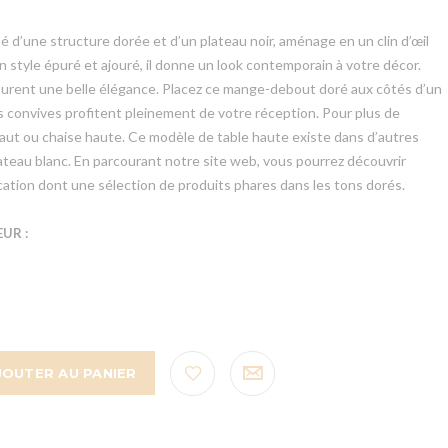
 d’une structure dorée et d’un plateau noir, aménage en un clin d’œil
n style épuré et ajouré, il donne un look contemporain à votre décor.
assurent une belle élégance. Placez ce mange-debout doré aux côtés d’un
os convives profitent pleinement de votre réception. Pour plus de
haut ou chaise haute. Ce modèle de table haute existe dans d’autres
plateau blanc. En parcourant notre site web, vous pourrez découvrir
ocation dont une sélection de produits phares dans les tons dorés.
UR :
JOUTER AU PANIER