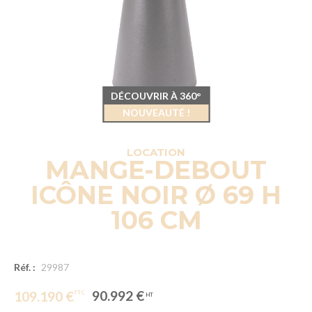
DÉCOUVRIR À 360°
NOUVEAUTÉ !
LOCATION
MANGE-DEBOUT
ICÔNE NOIR Ø 69 H
106 CM
Réf. :
29987
90.992 €
109.190 €