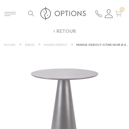
RETOUR
ACCUEIL
TABLES
MANGE-DEBOUT
MANGE-DEBOUT ICÔNE NOIR Ø 69 H 106 CM