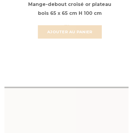
Mange-debout croisé or plateau
bois 65 x 65 cm H 100 cm
47,251 €
39,376 €
AJOUTER AU PANIER