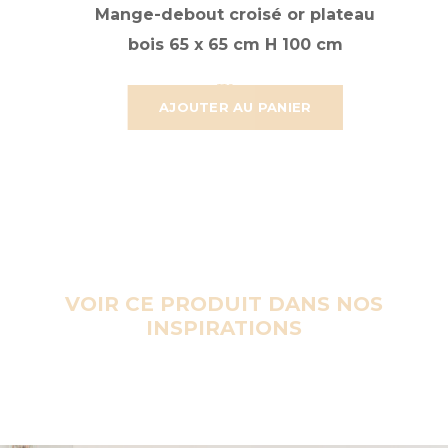
Mange-debout croisé or plateau
bois 65 x 65 cm H 100 cm
47,251 €
39,376 €
AJOUTER AU PANIER
VOIR CE PRODUIT DANS NOS
INSPIRATIONS