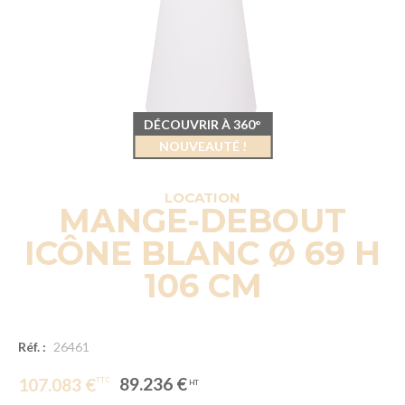
DÉCOUVRIR À 360°
NOUVEAUTÉ !
LOCATION
MANGE-DEBOUT
ICÔNE BLANC Ø 69 H
106 CM
Réf. :
26461
89.236 €
107.083 €