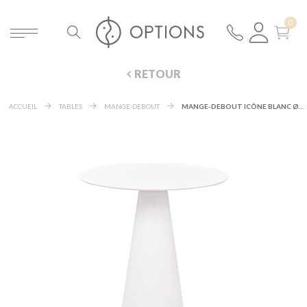
RETOUR
ACCUEIL
TABLES
MANGE-DEBOUT
MANGE-DEBOUT ICÔNE BLANC Ø 69 H 106 CM