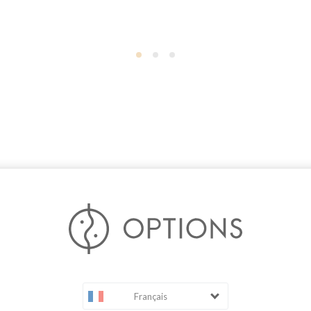
Français