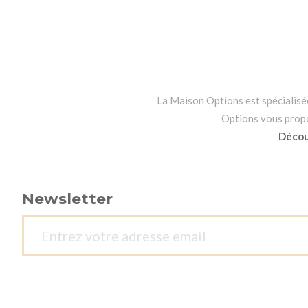
La Maison Options est spécialisée 
Options vous propos
Découv
Newsletter