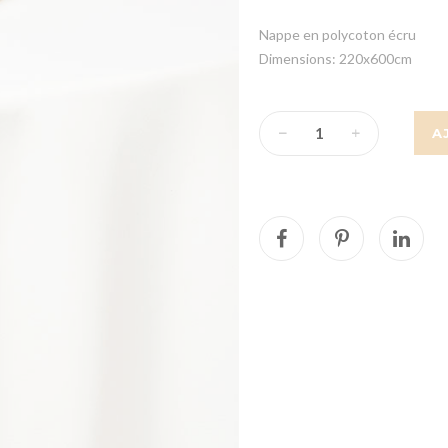
Nappe en polycoton écru
Dimensions: 220x600cm
A