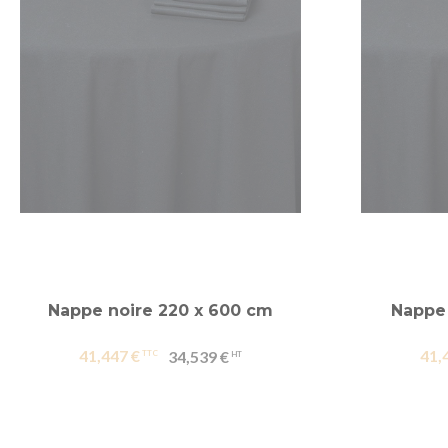
Nappe noire 220 x 600 cm
Nappe 
41,447 €
41,
34,539 €