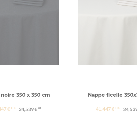
noire 350 x 350 cm
Nappe ficelle 350
447 €
41,447 €
34,539 €
34,539