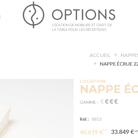
E
LOCATION DE MOBILIER ET D’ART DE
LA TABLE POUR LES RÉCEPTIONS
ACCUEIL
NAPPES
LOCATION
NAPPE ÉC
GAMME :
Réf. :
8853
33.849 €
40.619 €