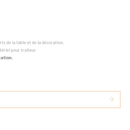
ts de la table et de la décoration.
ériel pour traiteur.
cation.