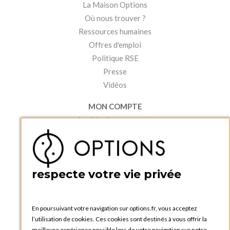
La Maison Options
Où nous trouver ?
Ressources humaines
Offres d'emploi
Politique RSE
Presse
Vidéos
MON COMPTE
Accéder à mon compte
Ma liste d'envies
Créer un compte
PRATIQUE
respecte votre vie privée
Catalogues et bons de commande
Blog Options
Tutoriels
En poursuivant votre navigation sur options.fr, vous acceptez
l’utilisation de cookies. Ces cookies sont destinés à vous offrir la
meilleure expérience possible lors de votre navigation sur notre