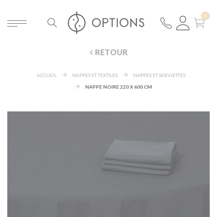
RETOUR
ACCUEIL
NAPPES ET TEXTILES
NAPPES ET SERVIETTES
NAPPE NOIRE 220 X 600 CM