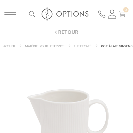
RETOUR
ACCUEIL
MATÉRIEL POUR LE SERVICE
THÉ ET CAFÉ
POT À LAIT GINSENG