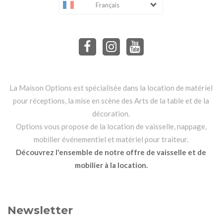
Français
La Maison Options est spécialisée dans la location de matériel
pour réceptions, la mise en scène des Arts de la table et de la
décoration.
Options vous propose de la location de vaisselle, nappage,
mobilier événementiel et matériel pour traiteur.
Découvrez l'ensemble de notre offre de vaisselle et de
mobilier à la location.
Newsletter