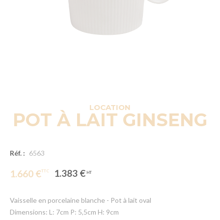
LOCATION
POT À LAIT GINSENG
Réf. :
6563
1.383 €
1.660 €
Vaisselle en porcelaine blanche - Pot à lait oval
Dimensions: L: 7cm P: 5,5cm H: 9cm