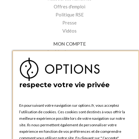
Offres d'emploi
Politique RSE
Presse
Vidéos
MON COMPTE
Accéder à mon compte
Ma liste d'envies
Créer un compte
PRATIQUE
respecte votre vie privée
Catalogues et bons de commande
Blog Options
Tutoriels
En poursuivant votre navigation sur options.fr, vous acceptez
l’utilisation de cookies. Ces cookies sont destinés à vous offrir la
meilleure expérience possible lors de votre navigation sur notre
site. Ils nous permettent également de personnaliser votre
expérience en fonction de vos préférences et de comprendre
comment vous utilisez notre site. En cliquant sur "J’accepte",