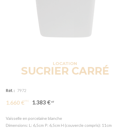
LOCATION
SUCRIER CARRÉ
Réf. :
7972
1.383 €
1.660 €
Vaisselle en porcelaine blanche
Dimensions: L: 6,5cm P: 6,5cm H (couvercle compris): 11cm