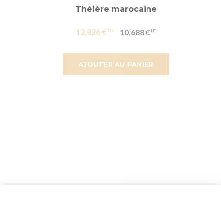
Théière marocaine
12,826 €
10,688 €
AJOUTER AU PANIER