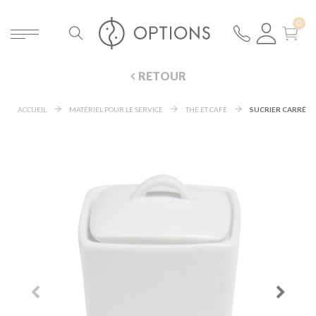
RETOUR
ACCUEIL
MATÉRIEL POUR LE SERVICE
THÉ ET CAFÉ
SUCRIER CARRÉ