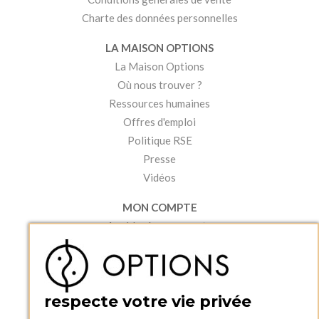
Charte des données personnelles
LA MAISON OPTIONS
La Maison Options
Où nous trouver ?
Ressources humaines
Offres d'emploi
Politique RSE
Presse
Vidéos
MON COMPTE
Accéder à mon compte
Ma liste d'envies
Créer un compte
PRATIQUE
respecte votre vie privée
Catalogues et bons de commande