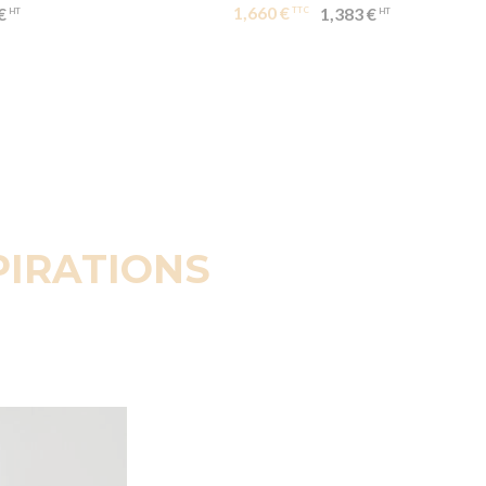
1,660 €
€
1,383 €
PIRATIONS