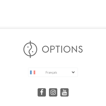
Français