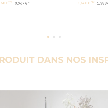
160 €
1,660 €
0,967 €
1,383 
PRODUIT DANS NOS INS