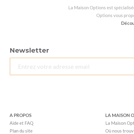
La Maison Options est spécialisée 
Options vous propos
Découv
Newsletter
A PROPOS
LA MAISON 
Aide et FAQ
La Maison Op
Plan du site
Où nous trouv