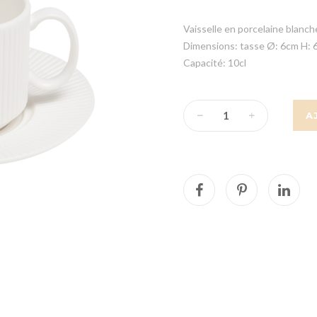
Vaisselle en porcelaine blanch
Dimensions: tasse Ø: 6cm H: 
Capacité: 10cl
A