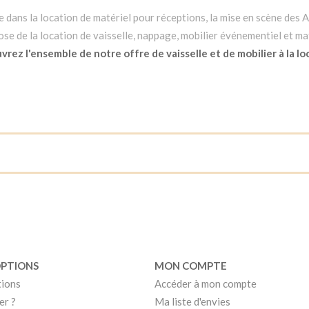
dans la location de matériel pour réceptions, la mise en scène des Ar
e de la location de vaisselle, nappage, mobilier événementiel et mat
rez l'ensemble de notre offre de vaisselle et de mobilier à la lo
OPTIONS
MON COMPTE
tions
Accéder à mon compte
er ?
Ma liste d'envies