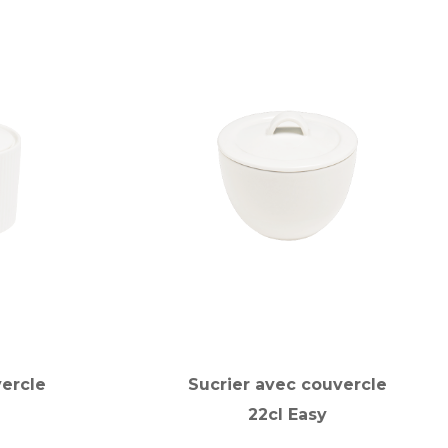
vercle
Sucrier avec couvercle
22cl Easy