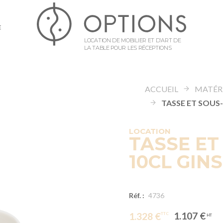
E
LOCATION DE MOBILIER ET D’ART DE
LA TABLE POUR LES RÉCEPTIONS
ACCUEIL
LOCATION
TASSE ET
10CL GIN
Réf. :
4736
1.107 €
1.328 €