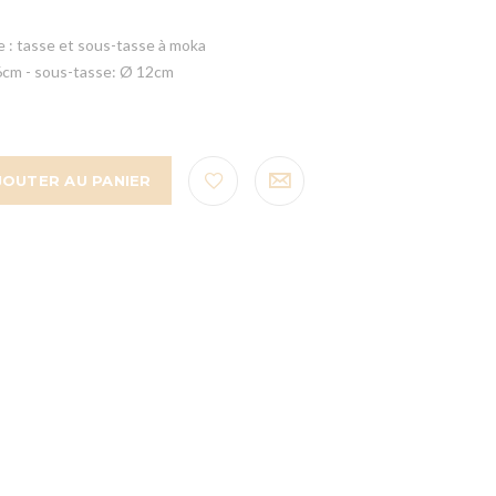
e : tasse et sous-tasse à moka
6cm - sous-tasse: Ø 12cm
JOUTER AU PANIER