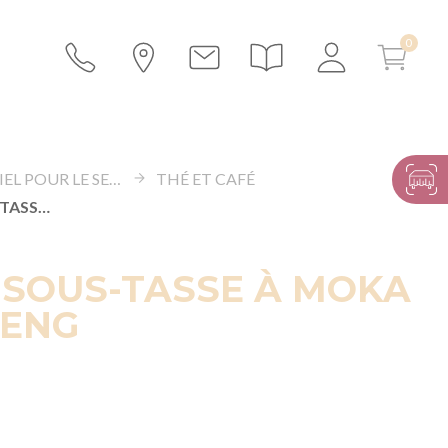
MATÉRIEL POUR LE SERVICE
THÉ ET CAFÉ
TASSE ET SOUS-TASSE À MOKA 10CL GINSENG
 SOUS-TASSE À MOKA
SENG