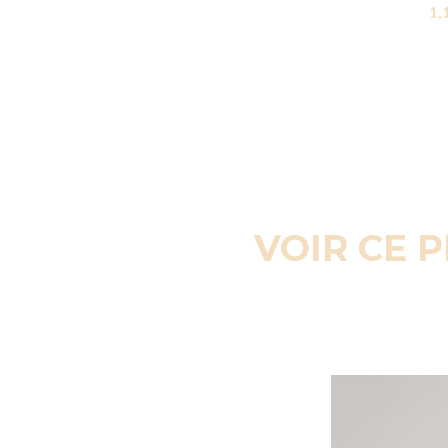
1,
VOIR CE 