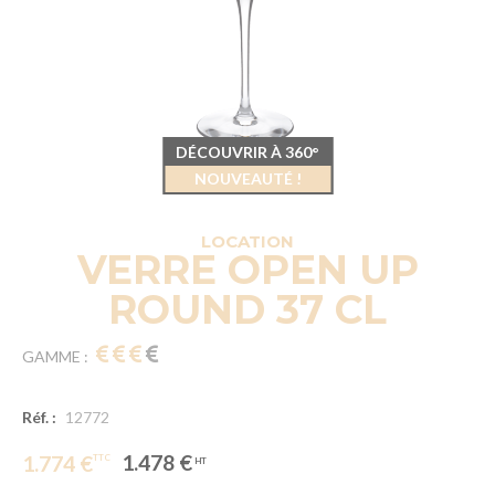
DÉCOUVRIR À 360°
NOUVEAUTÉ !
LOCATION
VERRE OPEN UP
ROUND 37 CL
GAMME :
Réf. :
12772
1.478 €
1.774 €